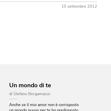
15 settembre 2012
Un mondo di te
di
Stefano Bergamasco
Anche se il mio amor non è corrisposto
un mondo nuovo per te ho predisposto,