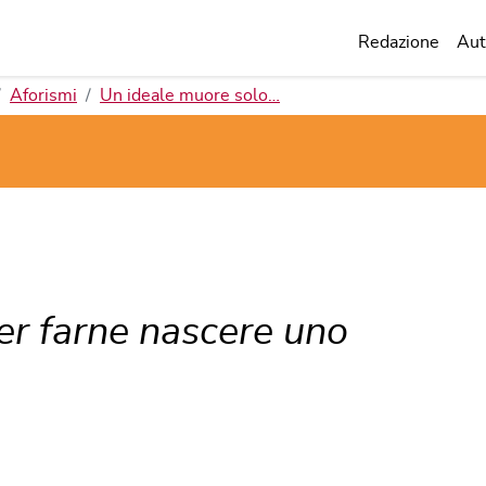
Redazione
Aut
Aforismi
Un ideale muore solo…
er farne nascere uno