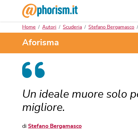
Home
Autori
Scuderia
Stefano Bergamasco
Aforisma
Un ideale muore solo p
migliore.
di
Stefano Bergamasco