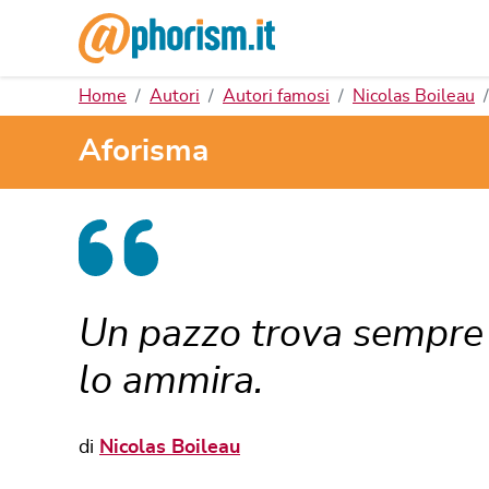
Home
Autori
Autori famosi
Nicolas Boileau
Aforisma
Un pazzo trova sempre 
lo ammira.
di
Nicolas Boileau