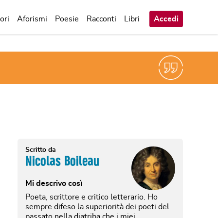
ori
Aforismi
Poesie
Racconti
Libri
Accedi
Scritto da
Nicolas Boileau
Mi descrivo così
Poeta, scrittore e critico letterario. Ho
sempre difeso la superiorità dei poeti del
passato nella diatriba che i miei