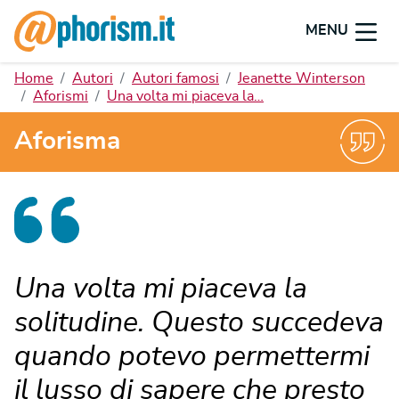
MENU
Home
Autori
Autori famosi
Jeanette Winterson
Aforismi
Una volta mi piaceva la…
Aforisma
Una volta mi piaceva la
solitudine. Questo succedeva
quando potevo permettermi
il lusso di sapere che presto