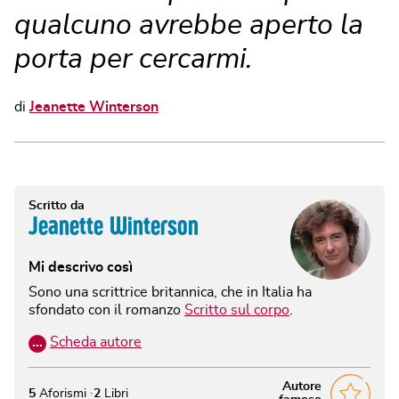
qualcuno avrebbe aperto la
porta per cercarmi.
di
Jeanette Winterson
Scritto da
Jeanette Winterson
Mi descrivo così
Sono una scrittrice britannica, che in Italia ha
sfondato con il romanzo
Scritto sul corpo
.
…
Scheda autore
Autore
5
Aforismi
2
Libri