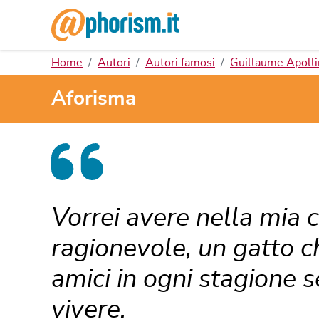
Home
Autori
Autori famosi
Guillaume Apolli
Aforisma
Vorrei avere nella mia 
ragionevole, un gatto che
amici in ogni stagione 
vivere.