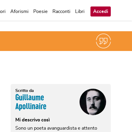
ori
Aforismi
Poesie
Racconti
Libri
Accedi
Scritto da
Guillaume
Apollinaire
Mi descrivo così
Sono un poeta avanguardista e attento