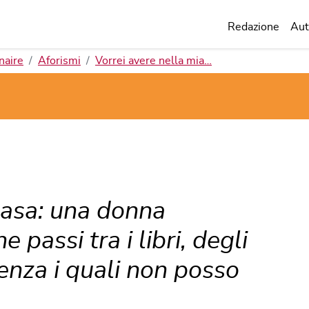
Redazione
Aut
naire
Aforismi
Vorrei avere nella mia…
casa: una donna
 passi tra i libri, degli
senza i quali non posso