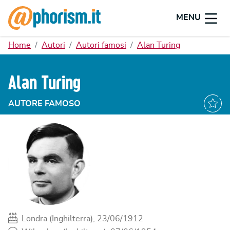
MENU
Home
Autori
Autori famosi
Alan Turing
Alan Turing
AUTORE FAMOSO
Londra (Inghilterra), 23/06/1912