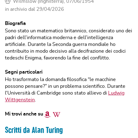
Wilmslow (Inghilterra), 07/06/1954
in archivio dal
29/04/2026
Biografia
Sono stato un matematico britannico, considerato uno dei
padri dell’informatica moderna e dell’intelligenza
artificiale. Durante la Seconda guerra mondiale ho
contribuito in modo decisivo alla decifrazione dei codici
tedeschi Enigma, favorendo la fine del conflitto.
Segni particolari
Ho trasformato la domanda filosofica “le macchine
possono pensare?” in un problema scientifico. Durante
l'Università di Cambridge sono stato allievo di
Ludwig
Wittgenstein
.
Amazon
Wikipedia
Mi trovi anche su
Scritti da Alan Turing