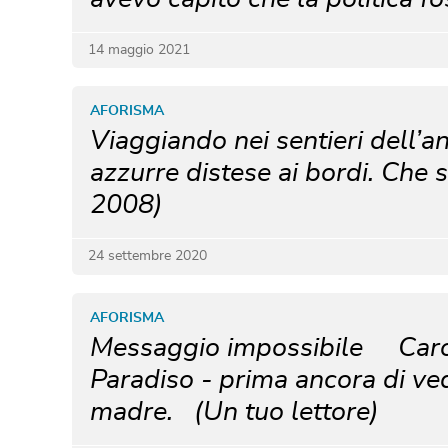
14 maggio 2021
AFORISMA
Viaggiando nei sentieri dell’a
azzurre distese ai bordi. Che
2008)
24 settembre 2020
AFORISMA
Messaggio impossibile Caro 
Paradiso - prima ancora di ved
madre. (Un tuo lettore)