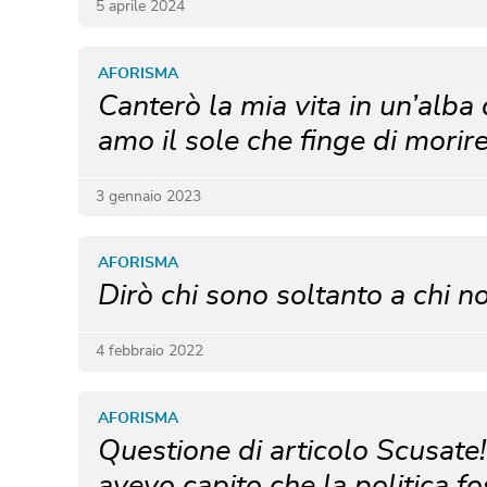
5 aprile 2024
AFORISMA
Canterò la mia vita in un’alb
amo il sole che finge di morire
3 gennaio 2023
AFORISMA
Dirò chi sono soltanto a chi n
4 febbraio 2022
AFORISMA
Questione di articolo Scusate!
avevo capito che la politica f