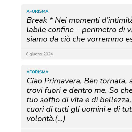
AFORISMA
Break * Nei momenti d’intimi
labile confine – perimetro di v
siamo da ciò che vorremmo es
6 giugno 2024
AFORISMA
Ciao Primavera, Ben tornata, s
trovi fuori e dentro me. So ch
tuo soffio di vita e di bellezza
cuori di tutti gli uomini e di t
volontà.(…)