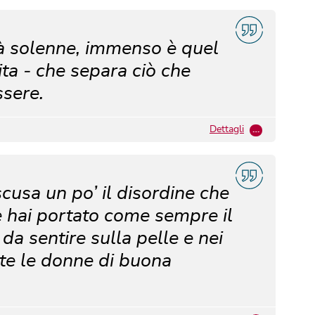
tà solenne, immenso è quel
ita ‐ che separa ciò che
sere.
Dettagli
…
cusa un po’ il disordine che
e hai portato come sempre il
, da sentire sulla pelle e nei
utte le donne di buona