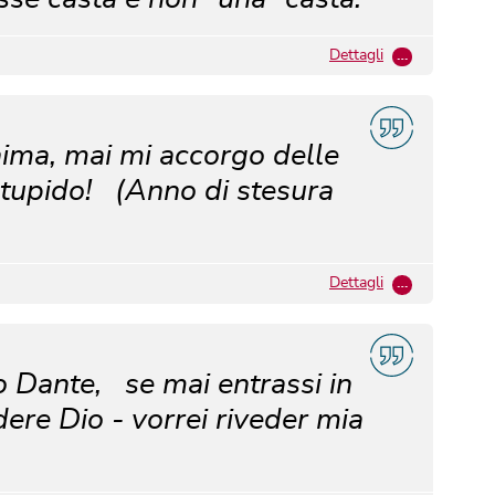
Dettagli
…
nima, mai mi accorgo delle
 stupido! (Anno di stesura
Dettagli
…
Dante, se mai entrassi in
ere Dio - vorrei riveder mia