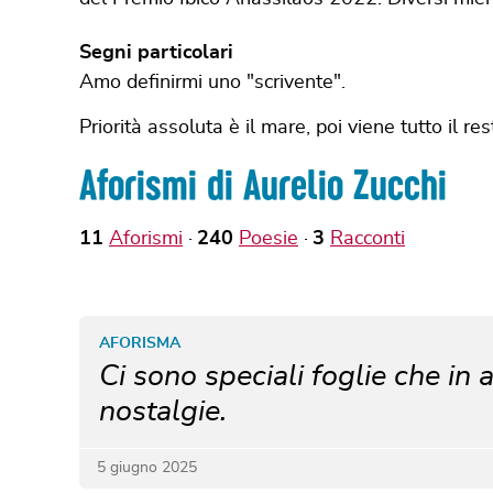
Segni particolari
Amo definirmi uno "scrivente".
Priorità assoluta è il mare, poi viene tutto il res
Aforismi di Aurelio Zucchi
11
Aforismi
240
Poesie
3
Racconti
AFORISMA
Ci sono speciali foglie che i
nostalgie.
5 giugno 2025