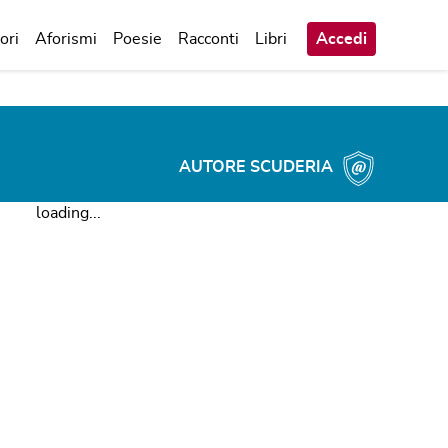
ori
Aforismi
Poesie
Racconti
Libri
Accedi
AUTORE SCUDERIA
loading...