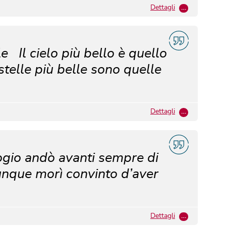
Dettagli
…
e Il cielo più bello è quello
stelle più belle sono quelle
Dettagli
…
logio andò avanti sempre di
dunque morì convinto d’aver
Dettagli
…