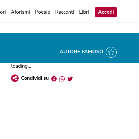
ori
Aforismi
Poesie
Racconti
Libri
Accedi
AUTORE FAMOSO
loading...
Facebook
Whatsapp
Twitter
Condividi su