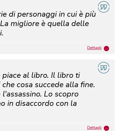
e di personaggi in cui è più
 La migliore è quella delle
i.
Dettagli
…
iace al libro. Il libro ti
 che cosa succede alla fine.
ia l'assassino. Lo scopro
no in disaccordo con la
Dettagli
…