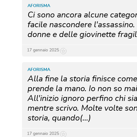
AFORISMA
Ci sono ancora alcune categori
facile nascondere l'assassino.
donne e delle giovinette fragil
17 gennaio 2025
AFORISMA
Alla fine la storia finisce come p
prende la mano. Io non so mai
All'inizio ignoro perfino chi s
mentre scrivo. Molte volte so
storia, quando(…)
17 gennaio 2025