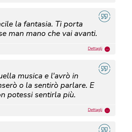
cile la fantasia. Ti porta
ose man mano che vai avanti.
Dettagli
…
uella musica e l'avrò in
serò o la sentirò parlare. E
 potessi sentirla più.
Dettagli
…