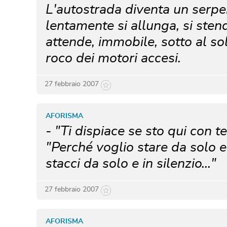
L'autostrada diventa un serpen
lentamente si allunga, si stend
attende, immobile, sotto al so
roco dei motori accesi.
27 febbraio 2007
AFORISMA
- "Ti dispiace se sto qui con t
"Perché voglio stare da solo e 
stacci da solo e in silenzio..."
27 febbraio 2007
AFORISMA