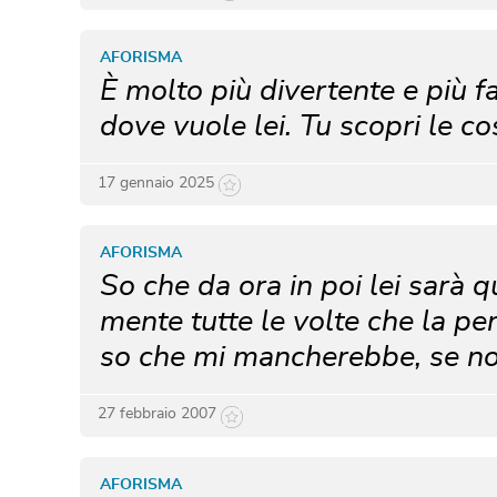
AFORISMA
È molto più divertente e più fa
dove vuole lei. Tu scopri le c
17 gennaio 2025
AFORISMA
So che da ora in poi lei sarà q
mente tutte le volte che la pen
so che mi mancherebbe, se non
27 febbraio 2007
AFORISMA