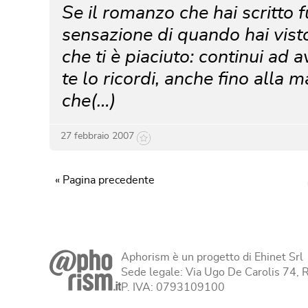
Se il romanzo che hai scritto 
sensazione di quando hai visto 
che ti è piaciuto: continui ad 
te lo ricordi, anche fino alla 
che(…)
27 febbraio 2007
« Pagina precedente
Aphorism è un progetto di Ehinet Srl
Sede legale: Via Ugo De Carolis 74,
P. IVA: 0793109100