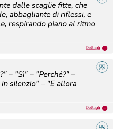
te dalle scaglie fitte, che
e, abbagliante di riflessi, e
le, respirando piano al ritmo
Dettagli
…
e?" – "Sì" – "Perché?" –
in silenzio" – "E allora
Dettagli
…