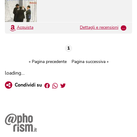
Acquista
Dettagli e recensioni
…
1
« Pagina precedente
Pagina successiva »
loading...
Facebook
Whatsapp
Twitter
Condividi su