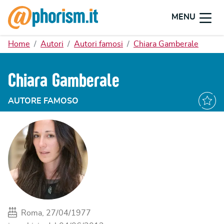
MENU
Home
Autori
Autori famosi
Chiara Gamberale
Chiara Gamberale
AUTORE FAMOSO
Roma, 27/04/1977