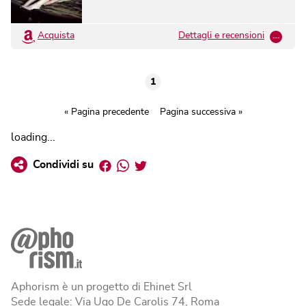
Acquista
Dettagli e recensioni
…
1
« Pagina precedente
Pagina successiva »
loading...
Facebook
Whatsapp
Twitter
Condividi su
Aphorism è un progetto di Ehinet Srl
Sede legale: Via Ugo De Carolis 74, Roma