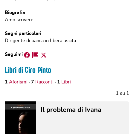
Biografia
Amo scrivere
Segni particolari
Dirigente di banca in libera uscita
Facebook
Facebook
Twitter
Seguimi
Page
Libri di Ciro Pinto
1
Aforismi
7
Racconti
1
Libri
1
su
1
Il problema di Ivana