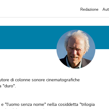
Redazione
Aut
autore di colonne sonore cinematografiche
a "duro".
, e "l'uomo senza nome" nella cosiddetta "trilogia