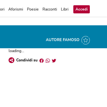
ori
Aforismi
Poesie
Racconti
Libri
Accedi
AUTORE FAMOSO
loading...
Facebook
Whatsapp
Twitter
Condividi su