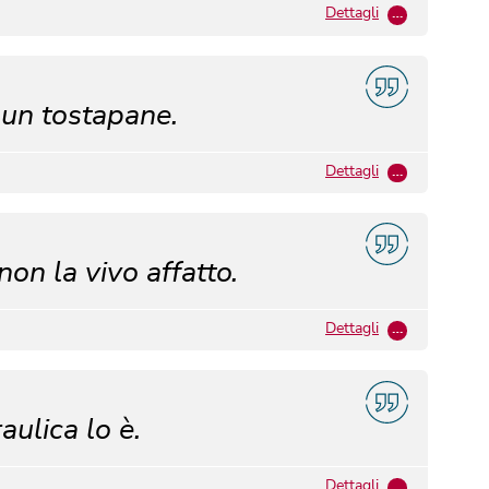
Dettagli
…
 un tostapane.
Dettagli
…
non la vivo affatto.
Dettagli
…
aulica lo è.
Dettagli
…