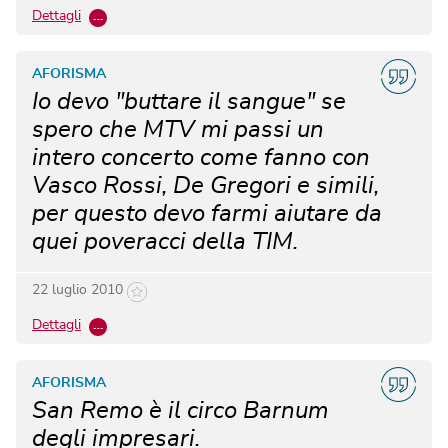
Dettagli
…
AFORISMA
Io devo "buttare il sangue" se
spero che MTV mi passi un
intero concerto come fanno con
Vasco Rossi, De Gregori e simili,
per questo devo farmi aiutare da
quei poveracci della TIM.
22 luglio 2010
Dettagli
…
AFORISMA
San Remo è il circo Barnum
degli impresari.