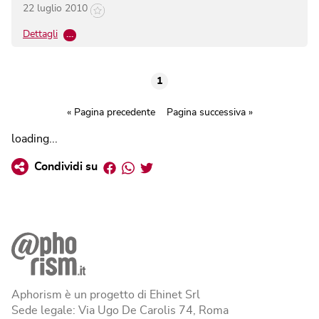
22 luglio 2010
Dettagli
…
1
« Pagina precedente
Pagina successiva »
loading...
Facebook
Whatsapp
Twitter
Condividi su
Aphorism è un progetto di Ehinet Srl
Sede legale: Via Ugo De Carolis 74, Roma