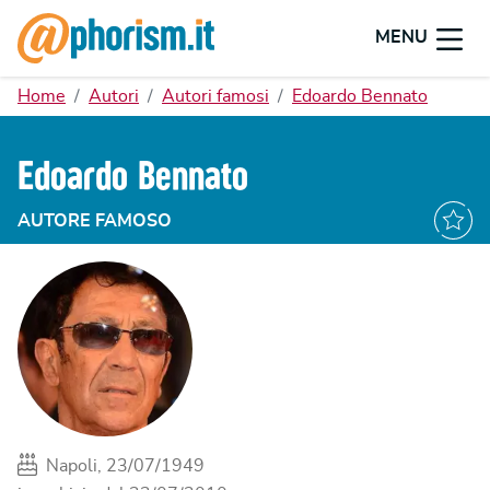
MENU
Home
Autori
Autori famosi
Edoardo Bennato
Edoardo Bennato
AUTORE FAMOSO
Napoli, 23/07/1949