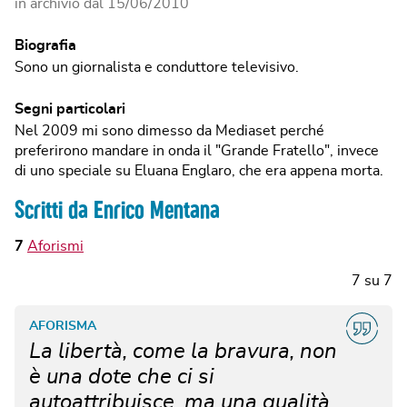
in archivio dal
15/06/2010
Biografia
Sono un giornalista e conduttore televisivo.
Segni particolari
Nel 2009 mi sono dimesso da Mediaset perché
preferirono mandare in onda il "Grande Fratello", invece
di uno speciale su Eluana Englaro, che era appena morta.
Scritti da Enrico Mentana
7
Aforismi
7
su
7
AFORISMA
La libertà, come la bravura, non
è una dote che ci si
autoattribuisce, ma una qualità