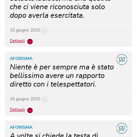
che ci viene riconosciuta solo
dopo averla esercitata.
15 giugno 2010
Dettagli
…
AFORISMA
Niente è per sempre ma è stato
bellissimo avere un rapporto
diretto con i telespettatori.
15 giugno 2010
Dettagli
…
AFORISMA
A volte si chiede la testa di