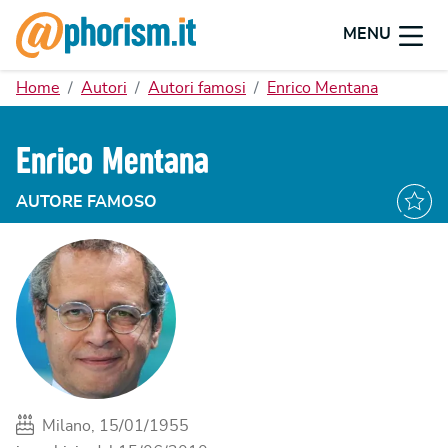
MENU
Home
Autori
Autori famosi
Enrico Mentana
Enrico Mentana
AUTORE FAMOSO
Milano, 15/01/1955