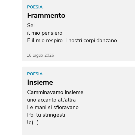
POESIA
Frammento
Sei
il mio pensiero.
E il mio respiro.
I nostri corpi danzano.
16 luglio 2026
POESIA
Insieme
Camminavamo insieme
uno accanto all'altra
Le mani si sfioravano...
Poi tu stringesti
le(…)