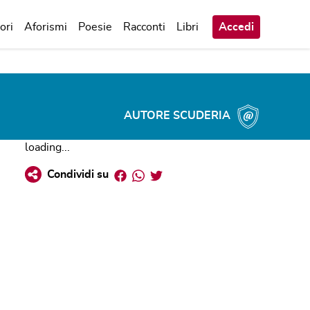
ori
Aforismi
Poesie
Racconti
Libri
Accedi
AUTORE SCUDERIA
loading...
Facebook
Whatsapp
Twitter
Condividi su