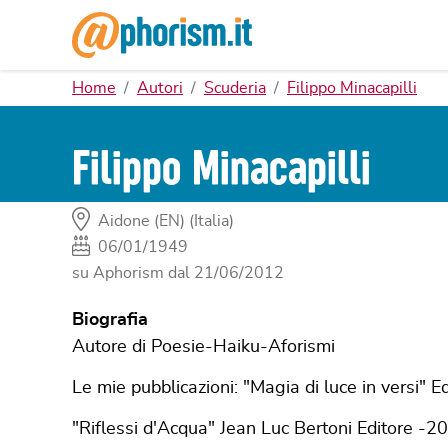
Home
Autori
Scuderia
Filippo Minacapilli
Filippo Minacapilli
Aidone (EN) (Italia)
06/01/1949
su Aphorism dal
21/06/2012
Biografia
Autore di Poesie-Haiku-Aforismi
Le mie pubblicazioni: "Magia di luce in versi" E
"Riflessi d'Acqua" Jean Luc Bertoni Editore -2