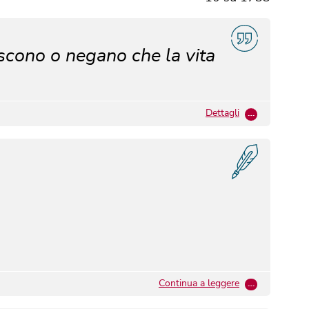
oscono o negano che la vita
Dettagli
…
Continua a leggere
…