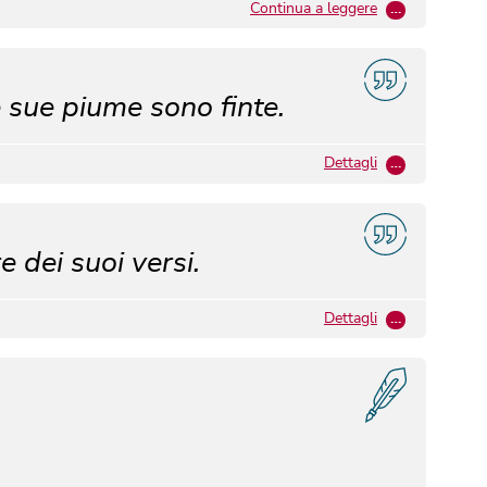
Continua a leggere
…
 sue piume sono finte.
Dettagli
…
e dei suoi versi.
Dettagli
…