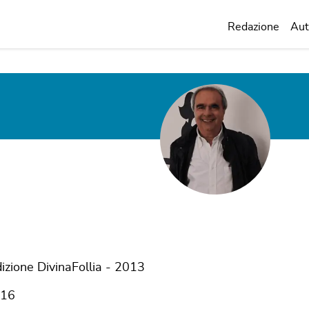
Redazione
Aut
dizione DivinaFollia - 2013
016