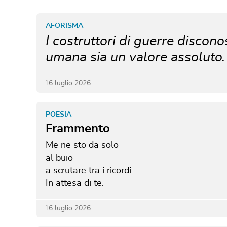
AFORISMA
I costruttori di guerre discon
umana sia un valore assoluto.
16 luglio 2026
POESIA
Frammento
Me ne sto da solo
al buio
a scrutare tra i ricordi.
In attesa di te.
16 luglio 2026