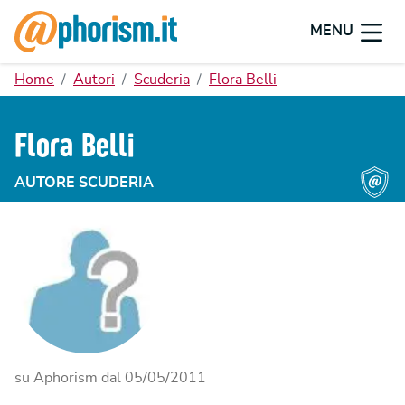
MENU
Home
Autori
Scuderia
Flora Belli
Flora Belli
AUTORE SCUDERIA
su Aphorism dal
05/05/2011