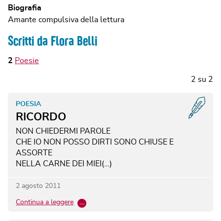
Biografia
Amante compulsiva della lettura
Scritti da Flora Belli
2
Poesie
2
su
2
POESIA
RICORDO
NON CHIEDERMI PAROLE
CHE IO NON POSSO DIRTI
SONO CHIUSE E
ASSORTE
NELLA CARNE DEI MIEI(…)
2 agosto 2011
Continua a leggere
…