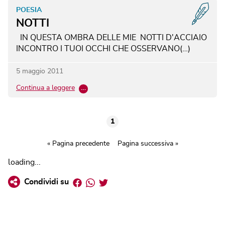
POESIA
NOTTI
IN QUESTA OMBRA DELLE MIE NOTTI D'ACCIAIO
INCONTRO I TUOI OCCHI CHE OSSERVANO(…)
5 maggio 2011
Continua a leggere
…
1
« Pagina precedente
Pagina successiva »
loading...
Facebook
Whatsapp
Twitter
Condividi su