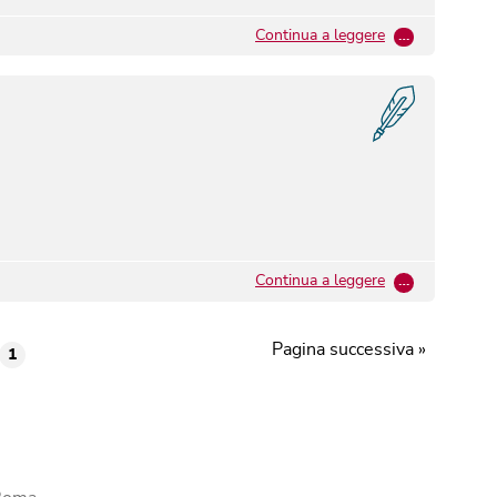
Continua a leggere
…
Continua a leggere
…
Pagina successiva »
1