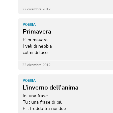
22 dicembre 2012
POESIA
Primavera
E’ primavera.
I veli di nebbia
colmi di luce
22 dicembre 2012
POESIA
L’inverno dell’anima
Io: una frase
Tu : una frase di più
E il freddo tra noi due