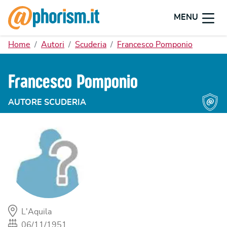
MENU
Home
Autori
Scuderia
Francesco Pomponio
Francesco Pomponio
AUTORE SCUDERIA
L'Aquila
06/11/1951