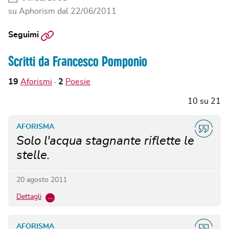
su Aphorism dal
22/06/2011
Sito
Seguimi
web
Scritti da Francesco Pomponio
19
Aforismi
2
Poesie
10
su
21
AFORISMA
Solo l'acqua stagnante riflette le
stelle.
20 agosto 2011
Dettagli
…
AFORISMA