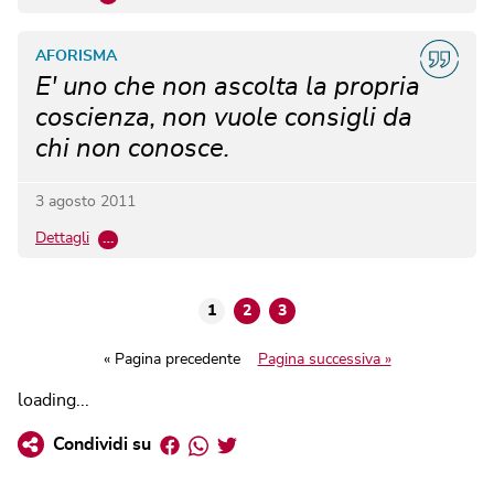
AFORISMA
E' uno che non ascolta la propria
coscienza, non vuole consigli da
chi non conosce.
3 agosto 2011
Dettagli
…
1
2
3
« Pagina precedente
Pagina successiva »
loading...
Facebook
Whatsapp
Twitter
Condividi su