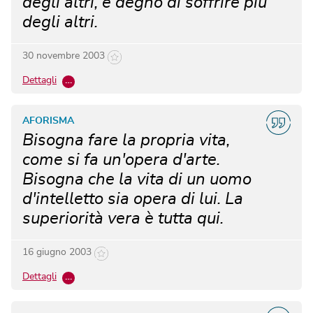
degli altri, è degno di soffrire più
degli altri.
30 novembre 2003
Dettagli
…
AFORISMA
Bisogna fare la propria vita,
come si fa un'opera d'arte.
Bisogna che la vita di un uomo
d'intelletto sia opera di lui. La
superiorità vera è tutta qui.
16 giugno 2003
Dettagli
…