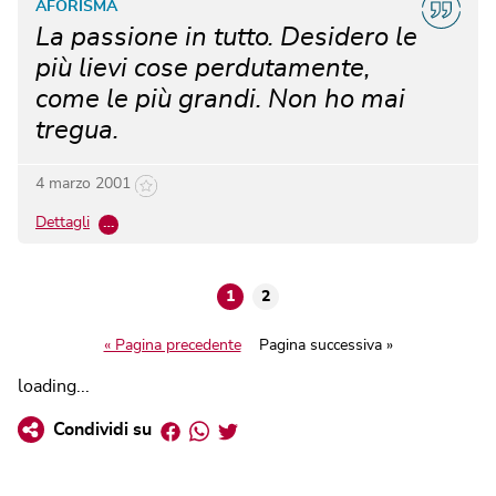
AFORISMA
La passione in tutto. Desidero le
più lievi cose perdutamente,
come le più grandi. Non ho mai
tregua.
4 marzo 2001
Dettagli
…
1
2
« Pagina precedente
Pagina successiva »
loading...
Facebook
Whatsapp
Twitter
Condividi su