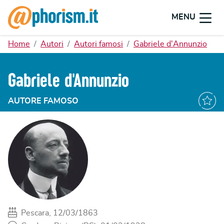
MENU
Home
Autori
Autori famosi
Gabriele d'Annunzio
Gabriele d'Annunzio
AUTORE FAMOSO
Pescara, 12/03/1863