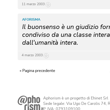
11 marzo 2003
AFORISMA
Il buonsenso è un giudizio for
condiviso da una classe intera
dall'umanità intera.
4 marzo 2003
« Pagina precedente
Aphorism è un progetto di Ehinet Srl
Sede legale: Via Ugo De Carolis 74,
P. IVA: 0793109100