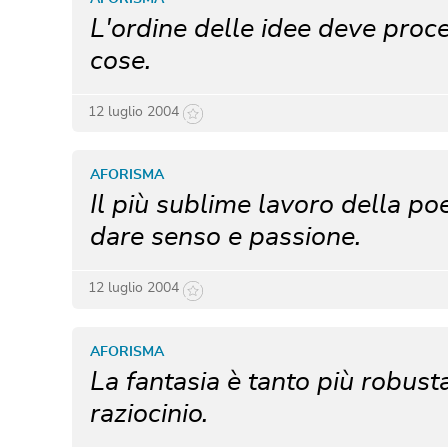
L'ordine delle idee deve proc
cose.
12 luglio 2004
AFORISMA
Il più sublime lavoro della po
dare senso e passione.
12 luglio 2004
AFORISMA
La fantasia è tanto più robust
raziocinio.