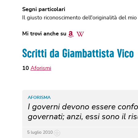
Segni particolari
Il giusto riconoscimento dell'originalità del mi
Amazon
Wikipedia
Mi trovi anche su
Scritti da Giambattista Vico
10
Aforismi
AFORISMA
I governi devono essere confo
governati; anzi, essi sono il ri
5 luglio 2010