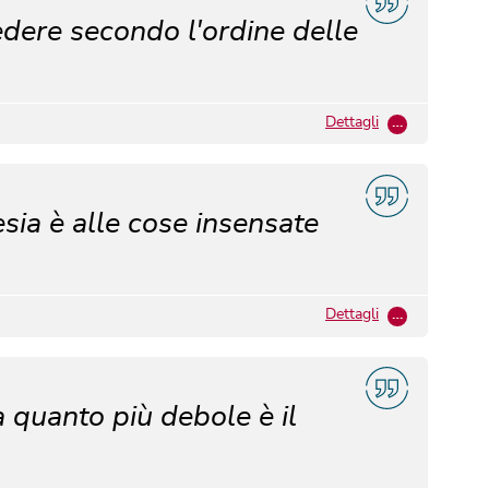
edere secondo l'ordine delle
Dettagli
…
esia è alle cose insensate
Dettagli
…
a quanto più debole è il