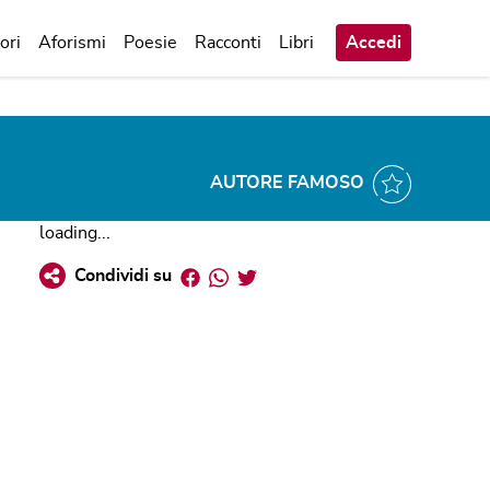
ori
Aforismi
Poesie
Racconti
Libri
Accedi
AUTORE FAMOSO
loading...
Facebook
Whatsapp
Twitter
Condividi su