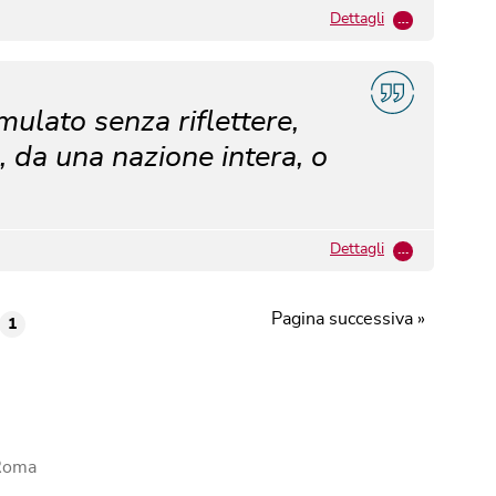
Dettagli
…
mulato senza riflettere,
, da una nazione intera, o
Dettagli
…
Pagina successiva »
1
 Roma