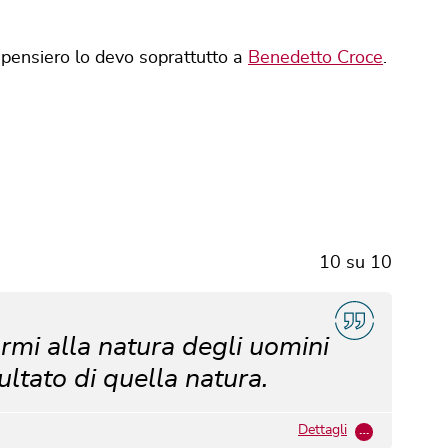
o pensiero lo devo soprattutto a
Benedetto Croce
.
10
su
10
rmi alla natura degli uomini
sultato di quella natura.
Dettagli
…