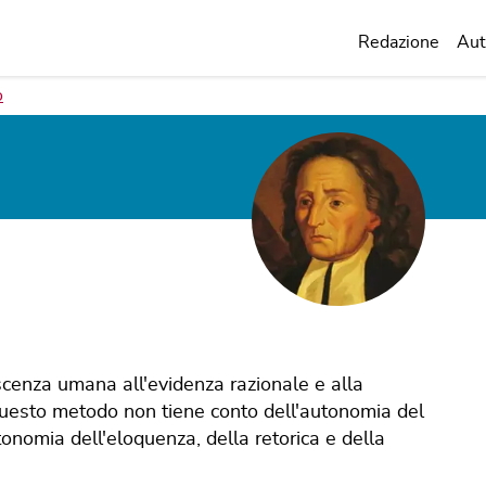
Redazione
Aut
o
scenza umana all'evidenza razionale e alla
Questo metodo non tiene conto dell'autonomia del
tonomia dell'eloquenza, della retorica e della