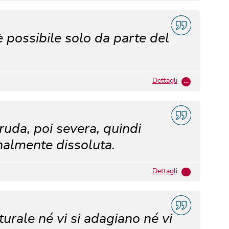
 possibile solo da parte del
Dettagli
…
ruda, poi severa, quindi
nalmente dissoluta.
Dettagli
…
turale né vi si adagiano né vi