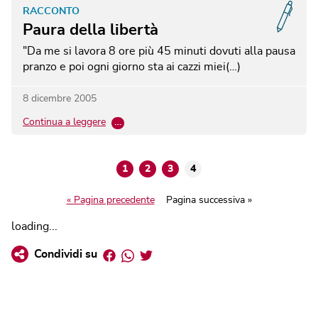
RACCONTO
Paura della libertà
"Da me si lavora 8 ore più 45 minuti dovuti alla pausa
pranzo e poi ogni giorno sta ai cazzi miei(…)
8 dicembre 2005
Continua a leggere
…
1
2
3
4
« Pagina precedente
Pagina successiva »
loading...
Facebook
Whatsapp
Twitter
Condividi su