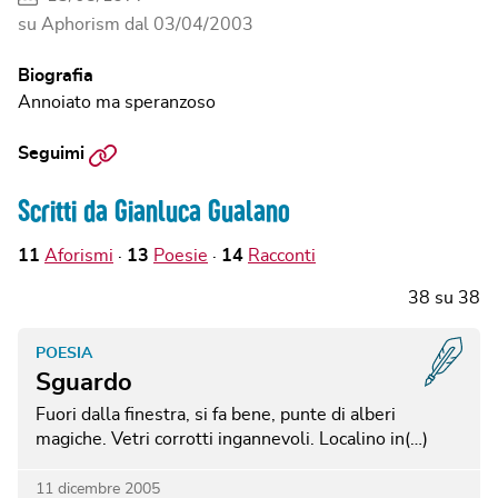
su Aphorism dal
03/04/2003
Biografia
Annoiato ma speranzoso
Sito
Seguimi
web
Scritti da Gianluca Gualano
11
Aforismi
13
Poesie
14
Racconti
38
su
38
POESIA
Sguardo
Fuori dalla finestra, si fa bene, punte di alberi
magiche. Vetri corrotti ingannevoli. Localino in(…)
11 dicembre 2005