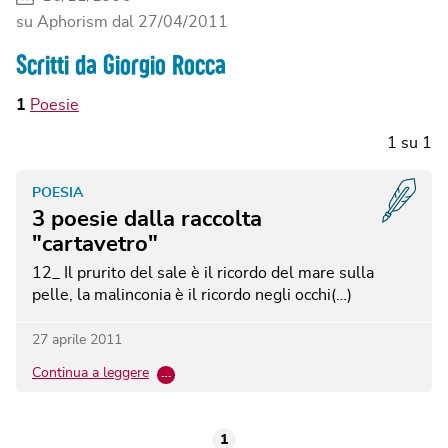
su Aphorism dal
27/04/2011
Scritti da Giorgio Rocca
1
Poesie
1
su
1
POESIA
3 poesie dalla raccolta
"cartavetro"
12_ Il prurito del sale è il ricordo del mare sulla
pelle, la malinconia è il ricordo negli occhi(…)
27 aprile 2011
Continua a leggere
…
1