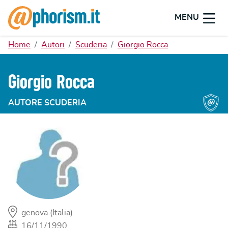
MENU
Home
Autori
Scuderia
Giorgio Rocca
Giorgio Rocca
AUTORE SCUDERIA
genova (Italia)
16/11/1990