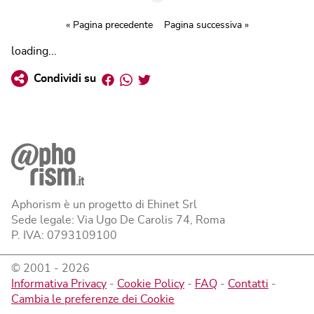
« Pagina precedente
Pagina successiva »
loading...
Facebook
Whatsapp
Twitter
Condividi su
Aphorism è un progetto di Ehinet Srl
Sede legale: Via Ugo De Carolis 74, Roma
P. IVA: 0793109100
© 2001 -
2026
Informativa Privacy
-
Cookie Policy
-
FAQ
-
Contatti
-
Cambia le preferenze dei Cookie