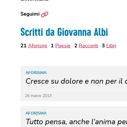
Sito
Seguimi
web
Scritti da Giovanna Albi
21
Aforismi
1
Poesie
2
Racconti
3
Libri
AFORISMA
Cresce su dolore e non per il 
26 marzo 2013
AFORISMA
Tutto pensa, anche l'anima p