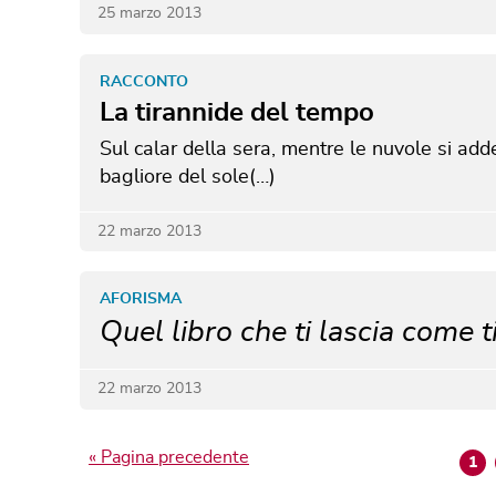
25 marzo 2013
RACCONTO
La tirannide del tempo
Sul calar della sera, mentre le nuvole si add
bagliore del sole(…)
22 marzo 2013
AFORISMA
Quel libro che ti lascia come t
22 marzo 2013
« Pagina precedente
1