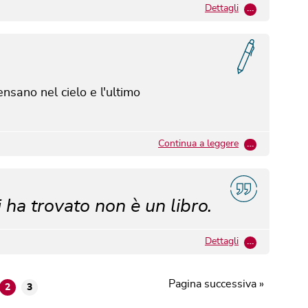
Dettagli
…
ensano nel cielo e l'ultimo
Continua a leggere
…
i ha trovato non è un libro.
Dettagli
…
Pagina successiva »
2
3