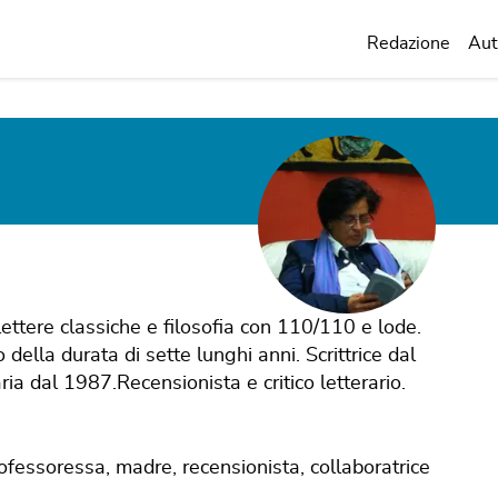
Redazione
Aut
lettere classiche e filosofia con 110/110 e lode.
della durata di sette lunghi anni. Scrittrice dal
ia dal 1987.Recensionista e critico letterario.
rofessoressa, madre, recensionista, collaboratrice