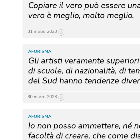
Copiare il vero può essere un
vero è meglio, molto meglio.
31 marzo 2023
AFORISMA
Gli artisti veramente superior
di scuole, di nazionalità, di te
del Sud hanno tendenze divers
30 marzo 2023
AFORISMA
Io non posso ammettere, né nei 
facoltà di creare, che come dis