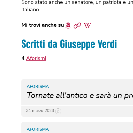
Sono stato anche un senatore, un patriota e un
italiano.
Amazon
Sito
Wikipedia
Mi trovi anche su
web
Scritti da Giuseppe Verdi
4
Aforismi
AFORISMA
Tornate all'antico e sarà un p
31 marzo 2023
AFORISMA