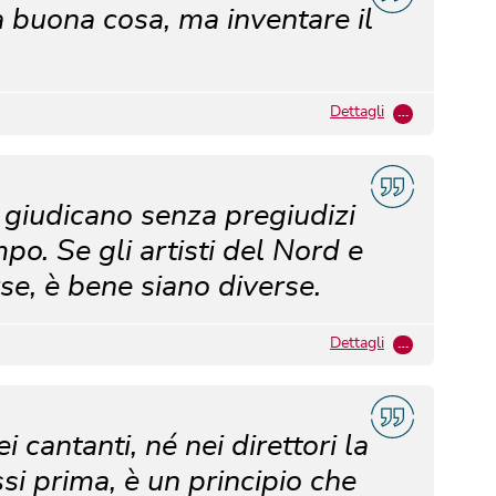
a buona cosa, ma inventare il
Dettagli
…
i giudicano senza pregiudizi
mpo. Se gli artisti del Nord e
e, è bene siano diverse.
Dettagli
…
cantanti, né nei direttori la
si prima, è un principio che