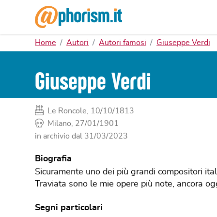
Home
Autori
Autori famosi
Giuseppe Verdi
Giuseppe Verdi
Le Roncole, 10/10/1813
Milano, 27/01/1901
in archivio dal
31/03/2023
Biografia
Sicuramente uno dei più grandi compositori itali
Traviata sono le mie opere più note, ancora oggi
Segni particolari