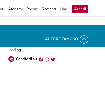
ori
Aforismi
Poesie
Racconti
Libri
Accedi
AUTORE FAMOSO
loading...
Facebook
Whatsapp
Twitter
Condividi su