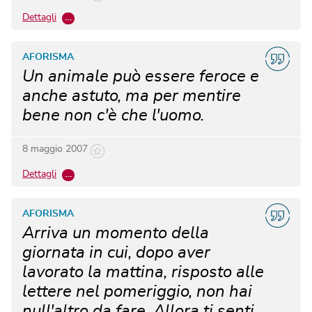
Dettagli
…
AFORISMA
Un animale può essere feroce e
anche astuto, ma per mentire
bene non c'è che l'uomo.
8 maggio 2007
Dettagli
…
AFORISMA
Arriva un momento della
giornata in cui, dopo aver
lavorato la mattina, risposto alle
lettere nel pomeriggio, non hai
null'altro da fare. Allora ti senti