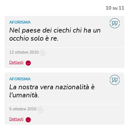
10
su
11
AFORISMA
Nel paese dei ciechi chi ha un
occhio solo è re.
12 ottobre 2010
Dettagli
…
AFORISMA
La nostra vera nazionalità è
l'umanità.
5 ottobre 2010
Dettagli
…