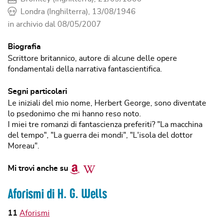
Londra (Inghilterra), 13/08/1946
in archivio dal
08/05/2007
Biografia
Scrittore britannico, autore di alcune delle opere
fondamentali della narrativa fantascientifica.
Segni particolari
Le iniziali del mio nome, Herbert George, sono diventate
lo psedonimo che mi hanno reso noto.
I miei tre romanzi di fantascienza preferiti? "La macchina
del tempo", "La guerra dei mondi", "L'isola del dottor
Moreau".
Amazon
Wikipedia
Mi trovi anche su
Aforismi di H. G. Wells
11
Aforismi