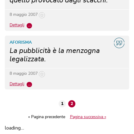
quello provocato dagli scacchi.
8 maggio 2007
Dettagli
…
AFORISMA
La pubblicità è la menzogna
legalizzata.
8 maggio 2007
Dettagli
…
1
2
« Pagina precedente
Pagina successiva »
loading...