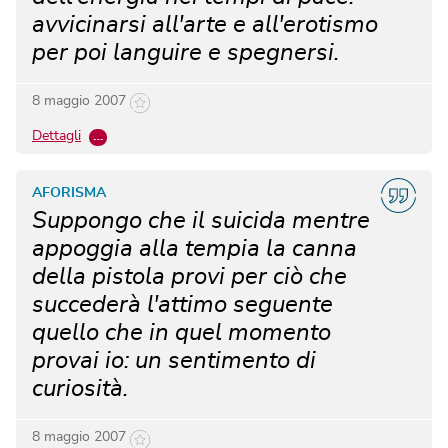
avvicinarsi all'arte e all'erotismo
per poi languire e spegnersi.
8 maggio 2007
Dettagli
…
AFORISMA
Suppongo che il suicida mentre
appoggia alla tempia la canna
della pistola provi per ciò che
succederà l'attimo seguente
quello che in quel momento
provai io: un sentimento di
curiosità.
8 maggio 2007