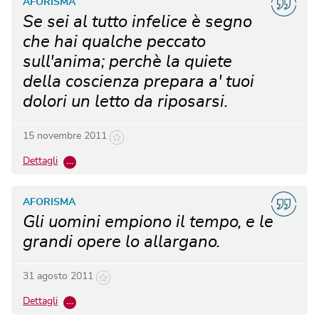
AFORISMA
Se sei al tutto infelice è segno
che hai qualche peccato
sull'anima; perchè la quiete
della coscienza prepara a' tuoi
dolori un letto da riposarsi.
15 novembre 2011
Dettagli
…
AFORISMA
Gli uomini empiono il tempo, e le
grandi opere lo allargano.
31 agosto 2011
Dettagli
…