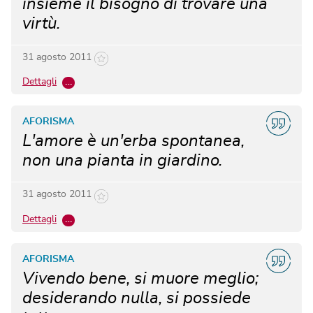
insieme il bisogno di trovare una
virtù.
31 agosto 2011
Dettagli
…
AFORISMA
L'amore è un'erba spontanea,
non una pianta in giardino.
31 agosto 2011
Dettagli
…
AFORISMA
Vivendo bene, si muore meglio;
desiderando nulla, si possiede