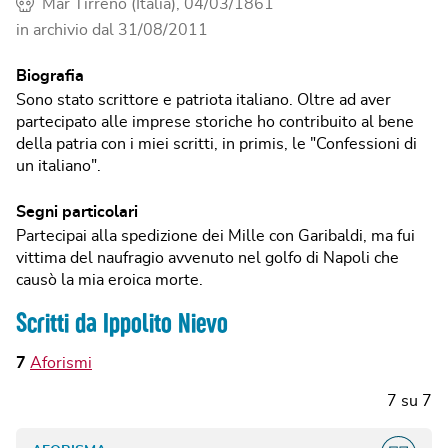
Mar Tirreno (Italia), 04/03/1861
in archivio dal
31/08/2011
Biografia
Sono stato scrittore e patriota italiano. Oltre ad aver
partecipato alle imprese storiche ho contribuito al bene
della patria con i miei scritti, in primis, le "Confessioni di
un italiano".
Segni particolari
Partecipai alla spedizione dei Mille con Garibaldi, ma fui
vittima del naufragio avvenuto nel golfo di Napoli che
causò la mia eroica morte.
Scritti da Ippolito Nievo
7
Aforismi
7
su
7