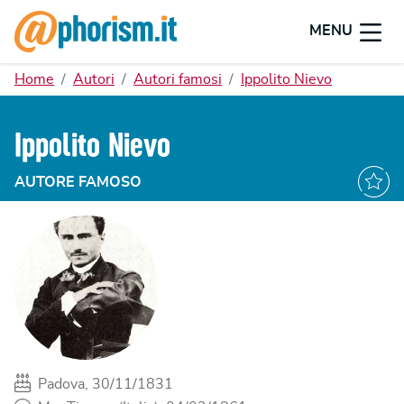
MENU
Home
Autori
Autori famosi
Ippolito Nievo
Ippolito Nievo
AUTORE FAMOSO
Padova, 30/11/1831