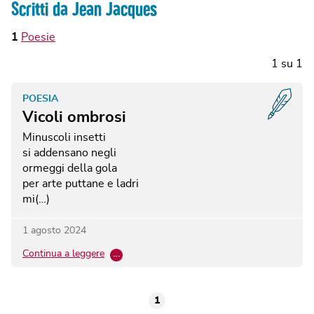
Scritti da Jean Jacques
1
Poesie
1
su
1
POESIA
Vicoli ombrosi
Minuscoli insetti
si addensano negli
ormeggi della gola
per arte puttane e ladri
mi(…)
1 agosto 2024
Continua a leggere
…
1