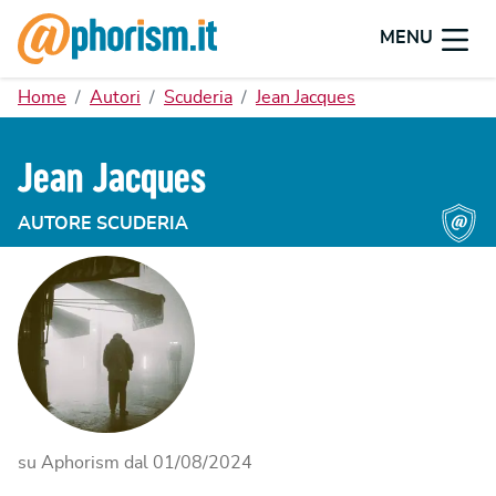
MENU
Home
Autori
Scuderia
Jean Jacques
Jean Jacques
AUTORE SCUDERIA
su Aphorism dal
01/08/2024