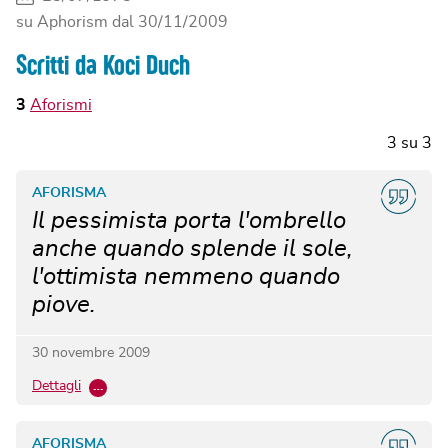
su Aphorism dal
30/11/2009
Scritti da Koci Duch
3
Aforismi
3
su
3
AFORISMA
Il pessimista porta l'ombrello
anche quando splende il sole,
l'ottimista nemmeno quando
piove.
30 novembre 2009
Dettagli
…
AFORISMA