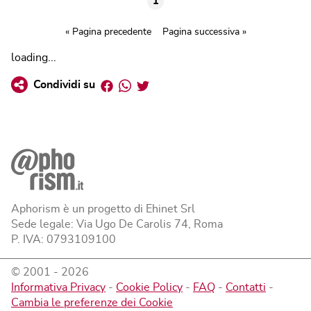
1
« Pagina precedente
Pagina successiva »
loading...
Facebook
Whatsapp
Twitter
Condividi su
Aphorism è un progetto di Ehinet Srl
Sede legale: Via Ugo De Carolis 74, Roma
P. IVA: 0793109100
© 2001 -
2026
Informativa Privacy
-
Cookie Policy
-
FAQ
-
Contatti
-
Cambia le preferenze dei Cookie