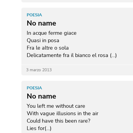
POESIA
No name
In acque ferme giace
Quasi in posa
Fra le altre o sola
Delicatamente fra il bianco el rosa (…)
3 marzo 2013
POESIA
No name
You left me without care
With vague illusions in the air
Could have this been rare?
Lies for(…)