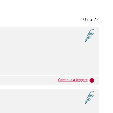
10
su
22
Continua a leggere
…