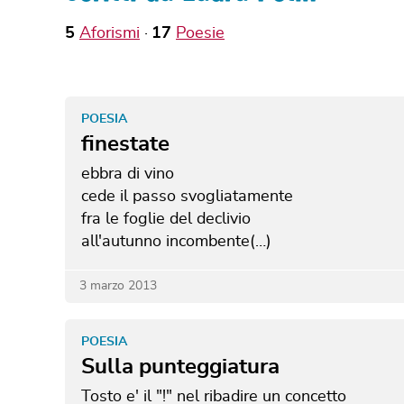
5
Aforismi
17
Poesie
POESIA
finestate
ebbra di vino
cede il passo svogliatamente
fra le foglie del declivio
all'autunno incombente(…)
3 marzo 2013
POESIA
Sulla punteggiatura
Tosto e' il "!" nel ribadire un concetto