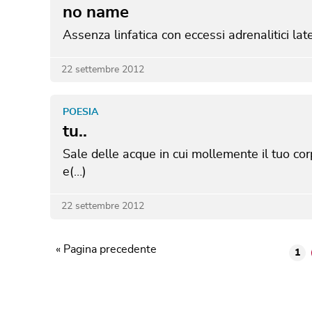
no name
Assenza linfatica con eccessi adrenalitici lat
22 settembre 2012
POESIA
tu..
Sale delle acque in cui mollemente il tuo co
e(…)
22 settembre 2012
« Pagina precedente
1