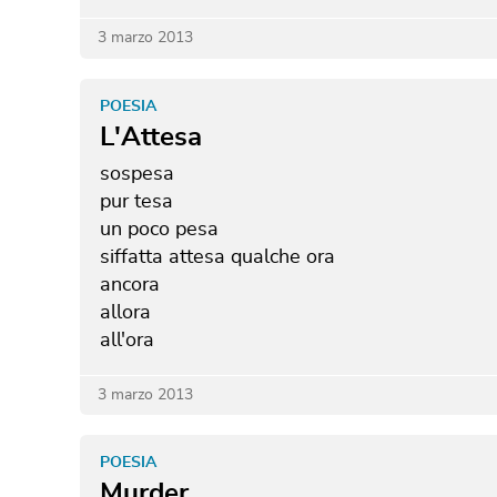
3 marzo 2013
POESIA
L'Attesa
sospesa
pur tesa
un poco pesa
siffatta attesa
qualche ora
ancora
allora
all'ora
3 marzo 2013
POESIA
Murder