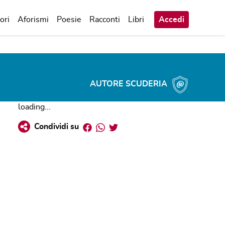
ori
Aforismi
Poesie
Racconti
Libri
Accedi
AUTORE SCUDERIA
loading...
Facebook
Whatsapp
Twitter
Condividi su