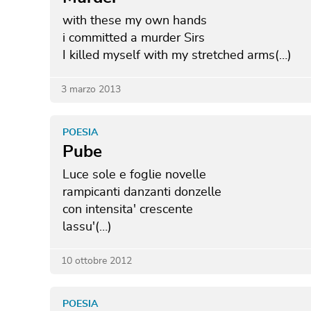
with these my own hands
i committed a murder Sirs
I killed myself
with my stretched arms(…)
3 marzo 2013
POESIA
Pube
Luce sole e foglie novelle
rampicanti danzanti donzelle
con intensita' crescente
lassu'(…)
10 ottobre 2012
POESIA