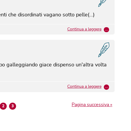
enti che disordinati vagano sotto pelle(…)
Continua a leggere
…
rpo galleggiando giace dispenso un'altra volta
Continua a leggere
…
Pagina successiva »
2
3