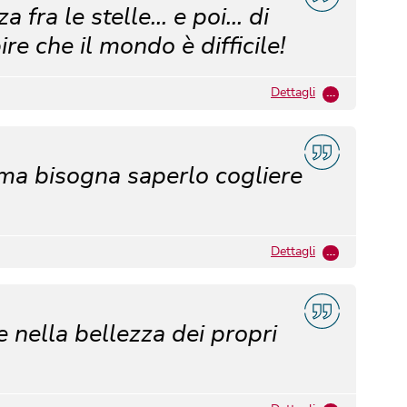
fra le stelle... e poi... di
ire che il mondo è difficile!
Dettagli
…
 ma bisogna saperlo cogliere
Dettagli
…
e nella bellezza dei propri