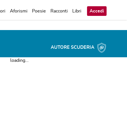
ori
Aforismi
Poesie
Racconti
Libri
Accedi
AUTORE SCUDERIA
loading...