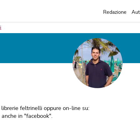
Redazione
Aut
i
 librerie feltrinelli oppure on-line su:
te anche in "facebook".