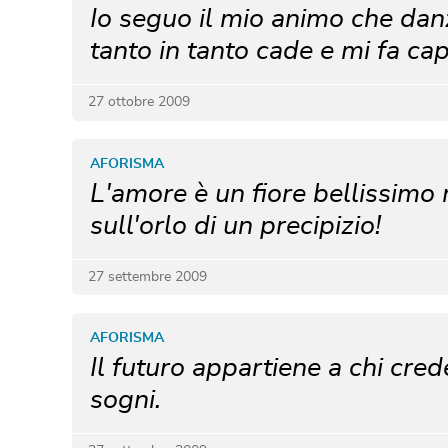
Io seguo il mio animo che danza 
tanto in tanto cade e mi fa cap
27 ottobre 2009
AFORISMA
L'amore è un fiore bellissimo
sull'orlo di un precipizio!
27 settembre 2009
AFORISMA
Il futuro appartiene a chi cred
sogni.