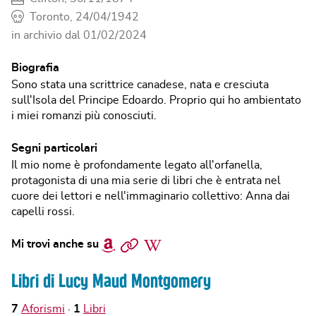
Toronto, 24/04/1942
in archivio dal
01/02/2024
Biografia
Sono stata una scrittrice canadese, nata e cresciuta
sull'Isola del Principe Edoardo. Proprio qui ho ambientato
i miei romanzi più conosciuti.
Segni particolari
Il mio nome è profondamente legato all'orfanella,
protagonista di una mia serie di libri che è entrata nel
cuore dei lettori e nell'immaginario collettivo: Anna dai
capelli rossi.
Amazon
Sito
Wikipedia
Mi trovi anche su
web
Libri di Lucy Maud Montgomery
7
Aforismi
1
Libri