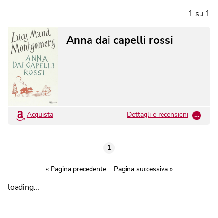
1
su
1
Anna dai capelli rossi
Acquista
Dettagli e recensioni
…
1
« Pagina precedente
Pagina successiva »
loading...