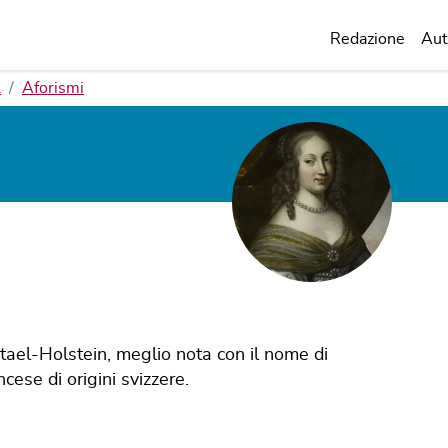
Redazione
Aut
l
Aforismi
ael-Holstein, meglio nota con il nome di
cese di origini svizzere.