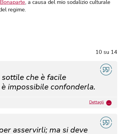
 Bonaparte
, a causa del mio sodalizio culturale
del regime.
10
su
14
sottile che è facile
 è impossibile confonderla.
Dettagli
…
er asservirli; ma si deve