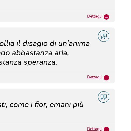
Dettagli
…
lia il disagio di un'anima
ndo abbastanza aria,
stanza speranza.
Dettagli
…
ti, come i fior, emani più
Dettagli
…