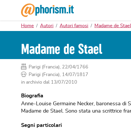
Home
Autori
Autori famosi
Madame de Stae
Madame de Stael
Parigi (Francia), 22/04/1766
Parigi (Francia), 14/07/1817
in archivio dal
13/07/2010
Biografia
Anne-Louise Germaine Necker, baronessa di St
Madame de Stael. Sono stata una scrittrice fran
Segni particolari