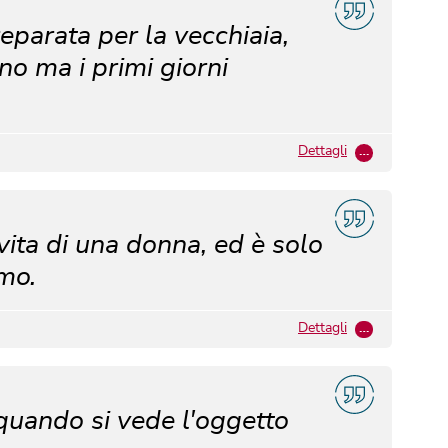
eparata per la vecchiaia,
ino ma i primi giorni
Dettagli
…
 vita di una donna, ed è solo
omo.
Dettagli
…
quando si vede l'oggetto