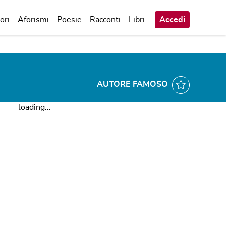
ori
Aforismi
Poesie
Racconti
Libri
Accedi
AUTORE FAMOSO
loading...