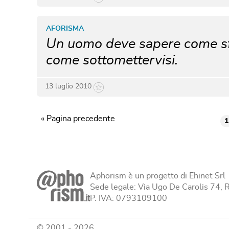
AFORISMA
Un uomo deve sapere come sfi
come sottomettervisi.
13 luglio 2010
« Pagina precedente
1
Aphorism è un progetto di Ehinet Srl
Sede legale: Via Ugo De Carolis 74,
P. IVA: 0793109100
© 2001 -
2026