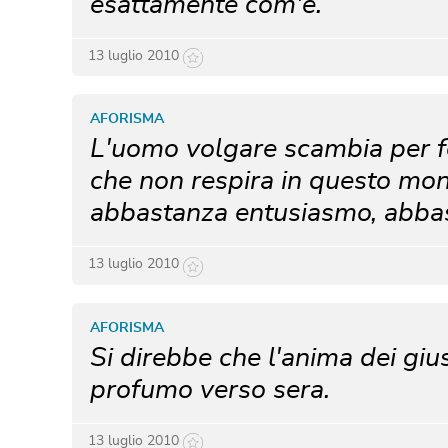
esattamente com'è.
13 luglio 2010
AFORISMA
L'uomo volgare scambia per fol
che non respira in questo mo
abbastanza entusiasmo, abba
13 luglio 2010
AFORISMA
Si direbbe che l'anima dei gius
profumo verso sera.
13 luglio 2010