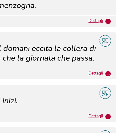
 menzogna.
Dettagli
…
 domani eccita la collera di
 che la giornata che passa.
Dettagli
…
inizi.
Dettagli
…