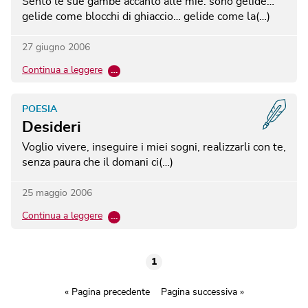
Sento le sue gambe accanto alle mie: sono gelide…
gelide come blocchi di ghiaccio… gelide come la(…)
27 giugno 2006
Continua a leggere
…
POESIA
Desideri
Voglio vivere, inseguire i miei sogni, realizzarli con te,
senza paura che il domani ci(…)
25 maggio 2006
Continua a leggere
…
1
« Pagina precedente
Pagina successiva »