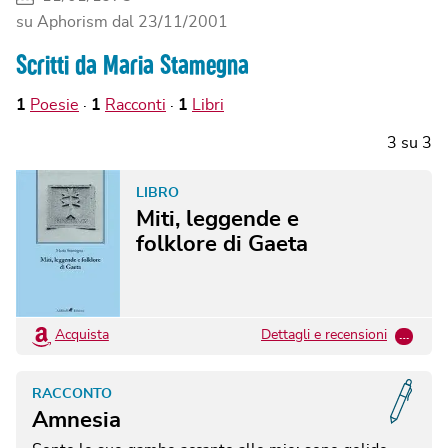
su Aphorism dal
23/11/2001
Scritti da Maria Stamegna
1
Poesie
1
Racconti
1
Libri
3
su
3
LIBRO
Miti, leggende e
folklore di Gaeta
Acquista
Dettagli e recensioni
…
RACCONTO
Amnesia