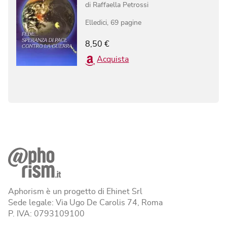
di
Raffaella Petrossi
Elledici
,
69
pagine
8,50
€
Acquista
Aphorism è un progetto di Ehinet Srl
Sede legale: Via Ugo De Carolis 74, Roma
P. IVA: 0793109100