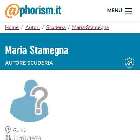
MENU
Home
Autori
Scuderia
Maria Stamegna
Maria Stamegna
AUTORE SCUDERIA
Gaeta
11/01/1975