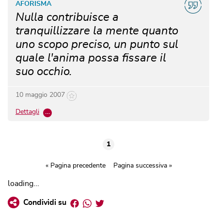
AFORISMA
Nulla contribuisce a
tranquillizzare la mente quanto
uno scopo preciso, un punto sul
quale l'anima possa fissare il
suo occhio.
10 maggio 2007
Dettagli
…
1
« Pagina precedente
Pagina successiva »
loading...
Facebook
Whatsapp
Twitter
Condividi su