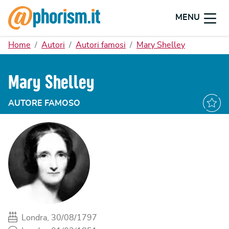
MENU
Home
Autori
Autori famosi
Mary Shelley
Mary Shelley
AUTORE FAMOSO
Londra, 30/08/1797