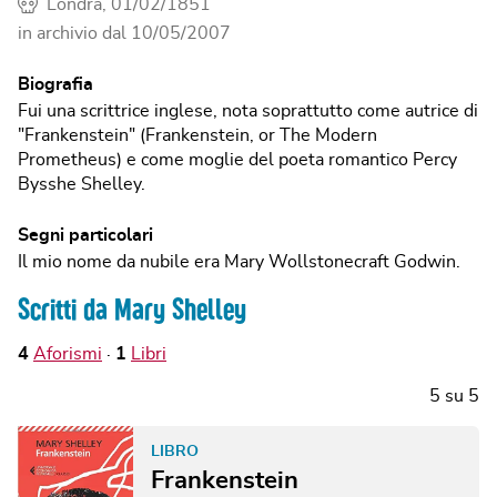
Londra, 01/02/1851
in archivio dal
10/05/2007
Biografia
Fui una scrittrice inglese, nota soprattutto come autrice di
"Frankenstein" (Frankenstein, or The Modern
Prometheus) e come moglie del poeta romantico Percy
Bysshe Shelley.
Segni particolari
Il mio nome da nubile era Mary Wollstonecraft Godwin.
Scritti da Mary Shelley
4
Aforismi
1
Libri
5
su
5
LIBRO
Frankenstein