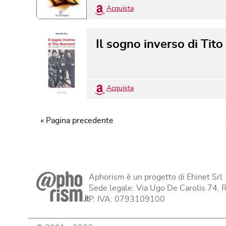
Acquista
Il sogno inverso di Tit
Acquista
« Pagina precedente
Aphorism è un progetto di Ehinet Srl
Sede legale: Via Ugo De Carolis 74,
P. IVA: 0793109100