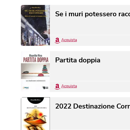
Se i muri potessero rac
Acquista
Partita doppia
Acquista
2022 Destinazione Corn