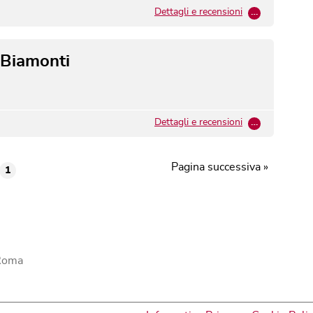
Dettagli e recensioni
…
o Biamonti
Dettagli e recensioni
…
Pagina successiva »
1
 Roma