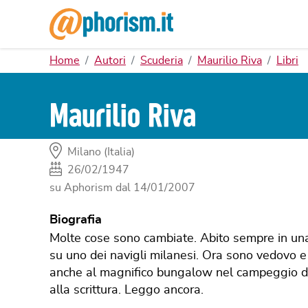
Home
Autori
Scuderia
Maurilio Riva
Libri
Maurilio Riva
Milano (Italia)
26/02/1947
su Aphorism dal
14/01/2007
Biografia
Molte cose sono cambiate. Abito sempre in una ca
su uno dei navigli milanesi. Ora sono vedovo e
anche al magnifico bungalow nel campeggio del
alla scrittura. Leggo ancora.