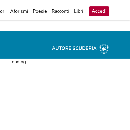
ori
Aforismi
Poesie
Racconti
Libri
Accedi
AUTORE SCUDERIA
loading...