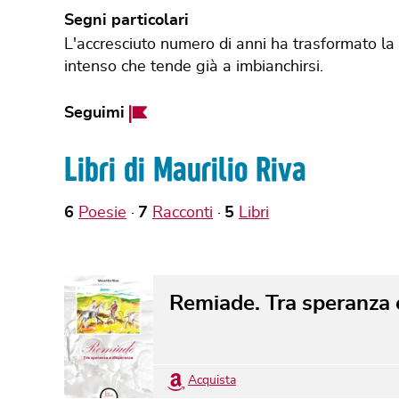
Segni particolari
L'accresciuto numero di anni ha trasformato la 
intenso che tende già a imbianchirsi.
Facebook
Seguimi
Page
Libri di Maurilio Riva
6
Poesie
7
Racconti
5
Libri
Remiade. Tra speranza 
Acquista