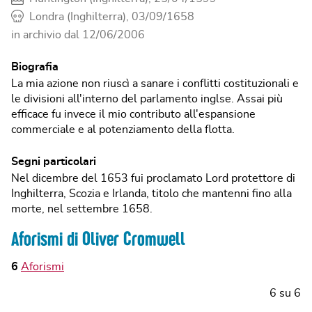
Londra (Inghilterra), 03/09/1658
in archivio dal
12/06/2006
Biografia
La mia azione non riuscì a sanare i conflitti costituzionali e
le divisioni all'interno del parlamento inglse. Assai più
efficace fu invece il mio contributo all'espansione
commerciale e al potenziamento della flotta.
Segni particolari
Nel dicembre del 1653 fui proclamato Lord protettore di
Inghilterra, Scozia e Irlanda, titolo che mantenni fino alla
morte, nel settembre 1658.
Aforismi di Oliver Cromwell
6
Aforismi
6
su
6