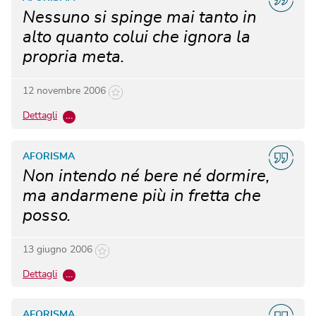
Nessuno si spinge mai tanto in
alto quanto colui che ignora la
propria meta.
12 novembre 2006
Dettagli
…
AFORISMA
Non intendo né bere né dormire,
ma andarmene più in fretta che
posso.
13 giugno 2006
Dettagli
…
AFORISMA