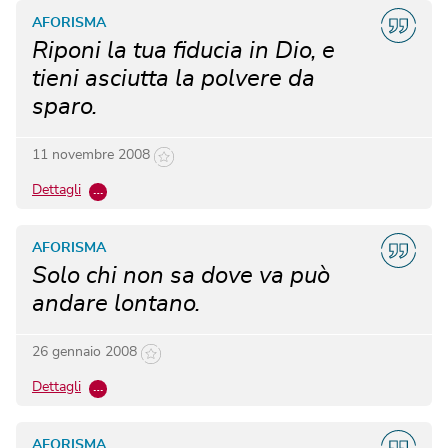
AFORISMA
Riponi la tua fiducia in Dio, e
tieni asciutta la polvere da
sparo.
11 novembre 2008
Dettagli
…
AFORISMA
Solo chi non sa dove va può
andare lontano.
26 gennaio 2008
Dettagli
…
AFORISMA