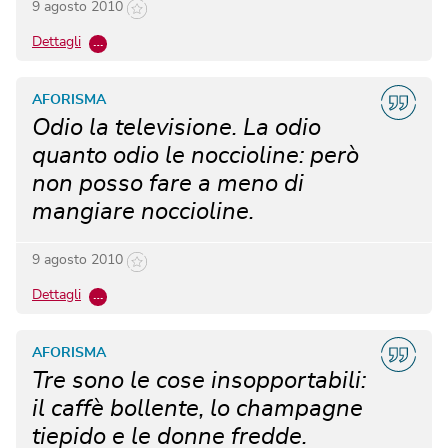
9 agosto 2010
Dettagli
…
AFORISMA
Odio la televisione. La odio
quanto odio le noccioline: però
non posso fare a meno di
mangiare noccioline.
9 agosto 2010
Dettagli
…
AFORISMA
Tre sono le cose insopportabili:
il caffè bollente, lo champagne
tiepido e le donne fredde.