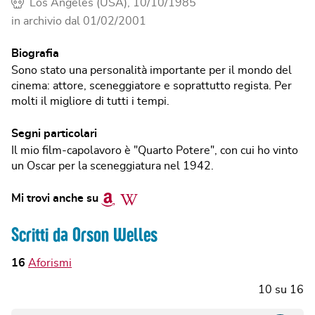
Los Angeles (USA), 10/10/1985
in archivio dal
01/02/2001
Biografia
Sono stato una personalità importante per il mondo del
cinema: attore, sceneggiatore e soprattutto regista. Per
molti il migliore di tutti i tempi.
Segni particolari
Il mio film-capolavoro è "Quarto Potere", con cui ho vinto
un Oscar per la sceneggiatura nel 1942.
Amazon
Wikipedia
Mi trovi anche su
Scritti da Orson Welles
16
Aforismi
10
su
16