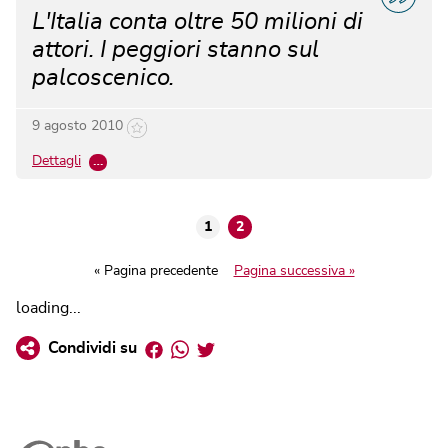
L'Italia conta oltre 50 milioni di
attori. I peggiori stanno sul
palcoscenico.
9 agosto 2010
Dettagli
…
1
2
« Pagina precedente
Pagina successiva »
loading...
Facebook
Whatsapp
Twitter
Condividi su