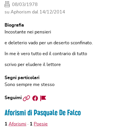
08/03/1978
su Aphorism dal
14/12/2014
Biografia
Incostante nei pensieri
e deleterio vado per un deserto sconfinato.
In me è vero tutto ed il contrario di tutto
scrivo per eludere il lettore
Segni particolari
Sono sempre me stesso
Sito
Facebook
Facebook
Seguimi
web
Page
Aforismi di Pasquale De Falco
1
Aforismi
1
Poesie