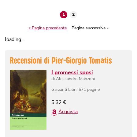
1
2
« Pagina precedente
Pagina successiva »
loading...
Recensioni di
Pier-Giorgio Tomatis
I promessi sposi
di
Alessandro Manzoni
Garzanti Libri
,
571
pagine
5,32
€
Acquista