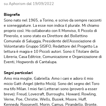
su Aphorism dal
19/09/2022
Biografia
Sono nato nel 1965, a Torino, e scrivo da sempre racconti
e sceneggiature. La esse non indica il plurale. Mi chiamo
proprio così. Ho collaborato con Il Monviso, Il Piccolo di
Pinerolo, e sono stato ex Direttore del Bollettino
Comunale di Saluggia, Presidente dell’Associazione di
Volontariato Gruppo SISIFO, Redattore del Progetto La
lettura è magia e 10 Piccoli autori. Sono il Titolare della
Libreria, Casa Editrice, Comunicazione e Organizzazione di
Eventi, Hogwords di Cantalupa.
Segni particolari
Amo mia moglie, Gabriella. Amo i cani e adoro il mio
micio Gatt-Angel (detto Miciù). Sono del segno del Toro
ma tifo Milan. I miei fari Letterari sono (proverò a esser
breve): Freud, Lovecraft, Burroughs, Howard, Rowling,
Verne, Poe, Christie, Wells, Busiek, Moore, Huff,
Kennedy, Roosevelt, Morin, Camus, Pirandello, Bronte,