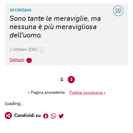
AFORISMA
Sono tante le meraviglie, ma
nessuna è più meravigliosa
dell'uomo.
2 ottobre 2002
Dettagli
…
1
2
« Pagina precedente
Pagina successiva »
loading...
Facebook
Whatsapp
Twitter
Condividi su