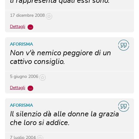
li rappresenta quali essi sono.
17 dicembre 2008
Dettagli
…
AFORISMA
Non v'è nemico peggiore di un
cattivo consiglio.
5 giugno 2006
Dettagli
…
AFORISMA
Il silenzio dà alle donne la grazia
che loro si addice.
7 luglio 2004