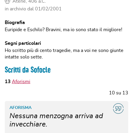
Atene, 406 a.C.
in archivio dal
01/02/2001
Biografia
Euripide e Eschilo? Bravini, ma io sono stato il migliore!
Segni particolari
Ho scritto più di cento tragedie, ma a voi ne sono giunte
intatte solo sette.
Scritti da Sofocle
13
Aforismi
10
su
13
AFORISMA
Nessuna menzogna arriva ad
invecchiare.