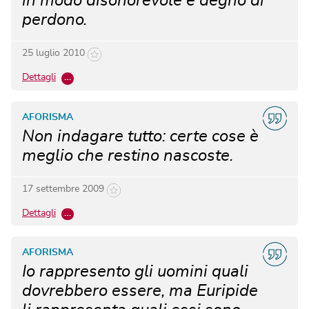
in modo disonorevole è degno di
perdono.
25 luglio 2010
Dettagli
…
AFORISMA
Non indagare tutto: certe cose è
meglio che restino nascoste.
17 settembre 2009
Dettagli
…
AFORISMA
Io rappresento gli uomini quali
dovrebbero essere, ma Euripide