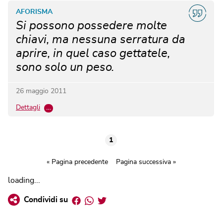
AFORISMA
Si possono possedere molte
chiavi, ma nessuna serratura da
aprire, in quel caso gettatele,
sono solo un peso.
26 maggio 2011
Dettagli
…
1
« Pagina precedente
Pagina successiva »
loading...
Facebook
Whatsapp
Twitter
Condividi su