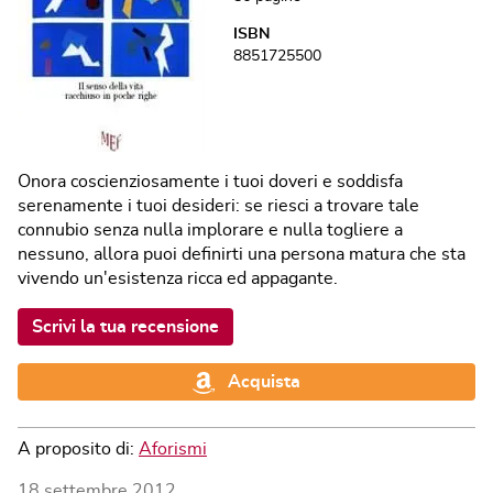
ISBN
8851725500
Onora coscienziosamente i tuoi doveri e soddisfa
serenamente i tuoi desideri: se riesci a trovare tale
connubio senza nulla implorare e nulla togliere a
nessuno, allora puoi definirti una persona matura che sta
vivendo un'esistenza ricca ed appagante.
Scrivi la tua recensione
Acquista
A proposito di:
Aforismi
18 settembre 2012