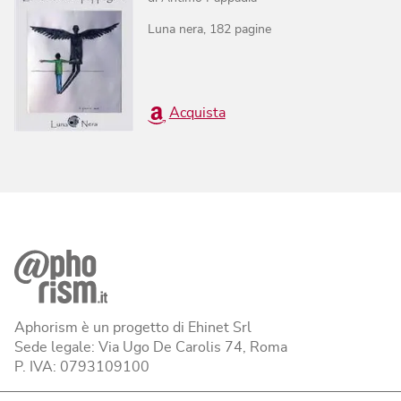
Luna nera
,
182
pagine
Acquista
Aphorism è un progetto di Ehinet Srl
Sede legale: Via Ugo De Carolis 74, Roma
P. IVA: 0793109100