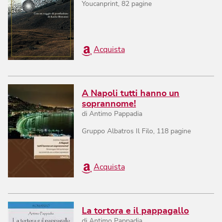
Youcanprint
,
82
pagine
Acquista
A Napoli tutti hanno un
soprannome!
di
Antimo Pappadia
Gruppo Albatros Il Filo
,
118
pagine
Acquista
La tortora e il pappagallo
di
Antimo Pappadia