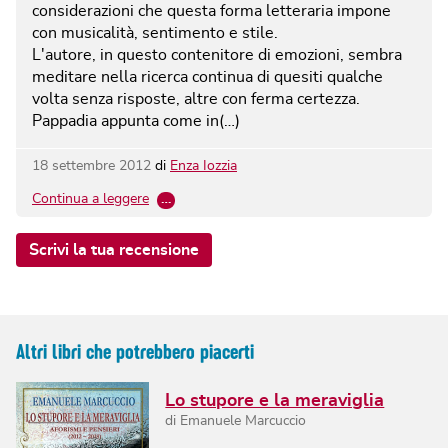
considerazioni che questa forma letteraria impone
con musicalità, sentimento e stile.
L'autore, in questo contenitore di emozioni, sembra
meditare nella ricerca continua di quesiti qualche
volta senza risposte, altre con ferma certezza.
Pappadia appunta come in(…)
18 settembre 2012
di
Enza Iozzia
Continua a leggere
…
Scrivi la tua recensione
Altri libri che potrebbero piacerti
Lo stupore e la meraviglia
di
Emanuele Marcuccio