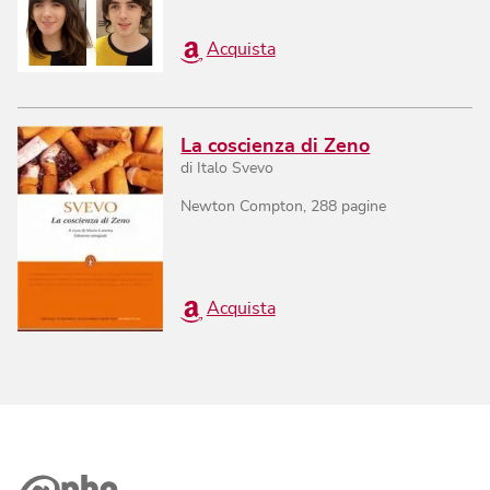
Acquista
La coscienza di Zeno
di
Italo Svevo
Newton Compton
,
288
pagine
Acquista