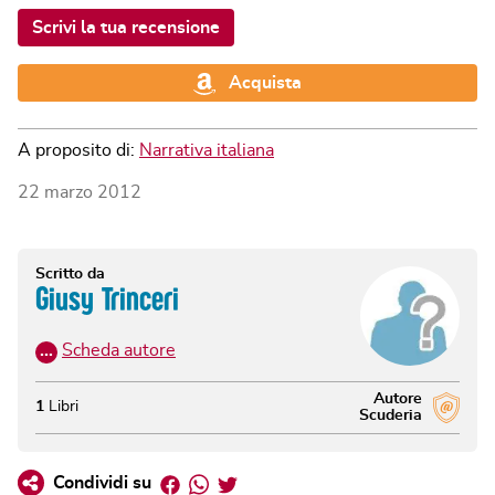
Scrivi la tua recensione
Acquista
A proposito di:
Narrativa italiana
22 marzo 2012
Scritto da
Giusy Trinceri
…
Scheda autore
Autore
1
Libri
Scuderia
Facebook
Whatsapp
Twitter
Condividi su