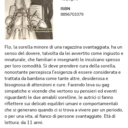
ISBN
8896703379
Flo, la sorella minore di una ragazzina svantaggiata, ha un
senso del dovere, talvolta da lei avvertito come ingiusto e
innaturale, che familiari e insegnanti le inculcano spesso
per loro comodità. Si deve prendere cura della sorella,
nonostante percepisca l'esigenza di essere considerata e
trattata da bambina come tante altre, desiderosa e
bisognosa di attenzioni e cure. Facendo leva su gag
simpatiche e vicende che vertono su pensieri ed eventi
riguardanti le due amabili sorelline, le autrici ci fanno
riflettere sui delicati equilibri umani e comportamentali
che si generano quando ci si trova a vivere per un periodo,
o per una vita, al fianco di persone svantaggiate. Età di
lettura: da 11 anni.