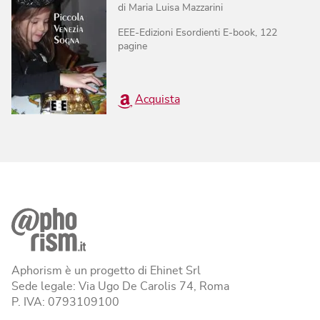
di
Maria Luisa Mazzarini
EEE-Edizioni Esordienti E-book
,
122
pagine
Acquista
Aphorism è un progetto di Ehinet Srl
Sede legale: Via Ugo De Carolis 74, Roma
P. IVA: 0793109100