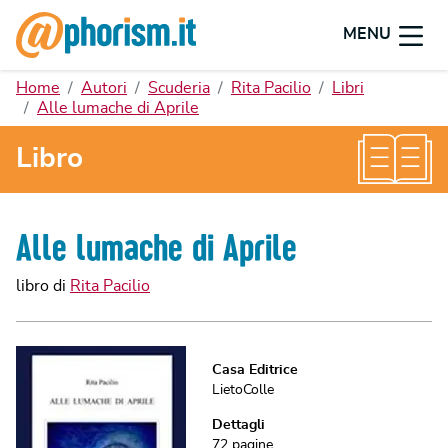
MENU
Home
Autori
Scuderia
Rita Pacilio
Libri
Alle lumache di Aprile
Libro
Alle lumache di Aprile
libro di
Rita Pacilio
Casa Editrice
LietoColle
Dettagli
72
pagine