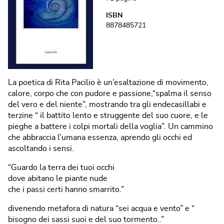
ISBN
8878485721
La poetica di Rita Pacilio è un’esaltazione di movimento,
calore, corpo che con pudore e passione,“spalma il senso
del vero e del niente”, mostrando tra gli endecasillabi e
terzine “ il battito lento e struggente del suo cuore, e le
pieghe a battere i colpi mortali della voglia”. Un cammino
che abbraccia l’umana essenza, aprendo gli occhi ed
ascoltando i sensi.
“Guardo la terra dei tuoi occhi
dove abitano le piante nude
che i passi certi hanno smarrito.”
divenendo metafora di natura “sei acqua e vento” e “
bisogno dei sassi suoi e del suo tormento..”