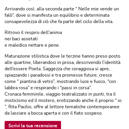
Arrivando così, alla seconda parte “ Nelle mie vende un
falò”, dove si manifesta un equilibrio e determinata
consapevolezza di ciò che fa parte del ciclo della vita.
Ritrovo il respiro dell’anima
nei baci assetati
e maledico nettare e pene.
Maturazione stilistica dove le terzine hanno preso posto
alle quartine, liberandosi in prosa, descrivendo l’identità
dell’essere Poeta. Saggezza che coraggiosa si apre,
spiazzando i paradossi e tra promesse future, cresce
come “ piantina di vetro”, mostrando luce e fuoco, “con
labbra rosa” e respirando i “passi in corsa”.
Cronaca femminile, viaggio teatralizzato in punti, tra il
misticismo ed il mistero, erotizzando anche il proprio “ io
”, Rita Pacilio, offre al lettore tematiche contemporanee
da lasciare a bocca aperta e con il fiato sospeso.
Scrivi la tua recensione