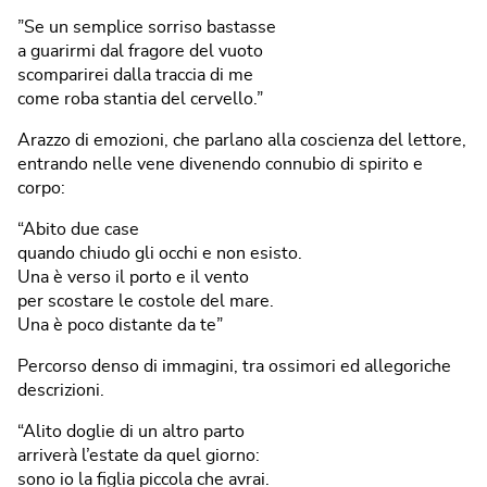
”Se un semplice sorriso bastasse
a guarirmi dal fragore del vuoto
scomparirei dalla traccia di me
come roba stantia del cervello.”
Arazzo di emozioni, che parlano alla coscienza del lettore,
entrando nelle vene divenendo connubio di spirito e
corpo:
“Abito due case
quando chiudo gli occhi e non esisto.
Una è verso il porto e il vento
per scostare le costole del mare.
Una è poco distante da te”
Percorso denso di immagini, tra ossimori ed allegoriche
descrizioni.
“Alito doglie di un altro parto
arriverà l’estate da quel giorno:
sono io la figlia piccola che avrai.