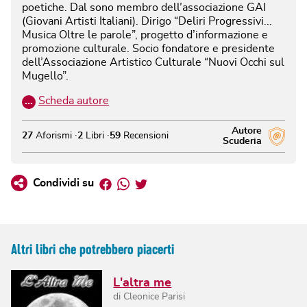
poetiche. Dal sono membro dell’associazione GAI
(Giovani Artisti Italiani). Dirigo “Deliri Progressivi...
Musica Oltre le parole”, progetto d’informazione e
promozione culturale. Socio fondatore e presidente
dell’Associazione Artistico Culturale “Nuovi Occhi sul
Mugello”.
…
Scheda autore
Autore
27
Aforismi
2
Libri
59
Recensioni
Scuderia
Facebook
Whatsapp
Twitter
Condividi su
Altri libri che potrebbero piacerti
L'altra me
di
Cleonice Parisi