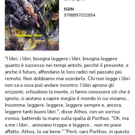
ISBN
9788897032854
"I libri, i libri, bisogna leggere i libri, bisogna leggere
quanto è successo nei tempi antichi, perché il presente, e
anche il futuro, affondano le loro radici nel passato più
remoto. Non dobbiamo mai scordarlo. Chi non legge i libri
non sa a cosa può andare incontro. I libri aprono gli
orizzonti, schiudono la mente, ci fanno conoscere ciò che è
ignoto, ci aiutano a capire meglio il mondo in cui viviamo...
Insomma: leggere, leggere, leggere sempre e, ancora,
leggere tanti buoni libri.", disse Athos, con un sorriso
ironico, battendo la mano sulla spalla di Porthos. "Oh, ma
a me i libri... annoiano troppo e leggere... non mi piace
affatto, Athos, lo sai bene."."Però, caro Porthos, in questo