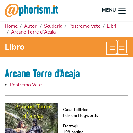
MENU
Home
Autori
Scuderia
Postremo Vate
Libri
Arcane Terre d'Acaja
Libro
Arcane Terre d'Acaja
di
Postremo Vate
Casa Editrice
Edizioni Hogwords
Dettagli
198
pagine