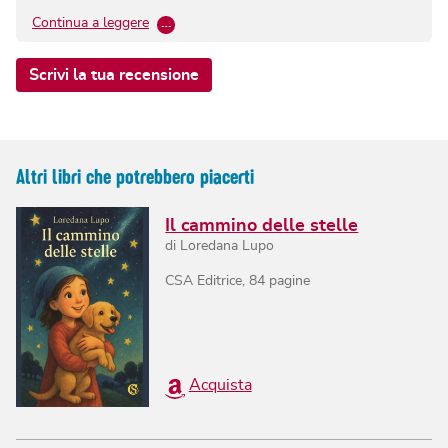
Continua a leggere
…
Scrivi la tua recensione
Altri libri che potrebbero piacerti
Il cammino delle stelle
di
Loredana Lupo
CSA Editrice
,
84
pagine
Acquista