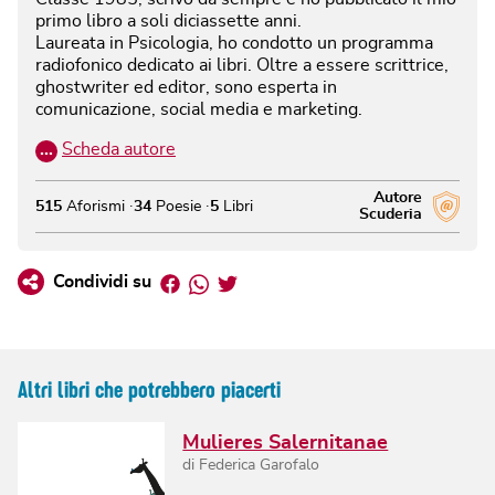
primo libro a soli diciassette anni.
Laureata in Psicologia, ho condotto un programma
radiofonico dedicato ai libri. Oltre a essere scrittrice,
ghostwriter ed editor, sono esperta in
comunicazione, social media e marketing.
…
Scheda autore
Autore
515
Aforismi
34
Poesie
5
Libri
Scuderia
Facebook
Whatsapp
Twitter
Condividi su
Altri libri che potrebbero piacerti
Mulieres Salernitanae
di
Federica Garofalo