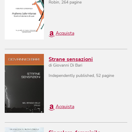
Robin
,
264
pagine
Acquista
Strane sensazioni
di
Giovanni Di Bari
Independently published
,
52
pagine
Acquista