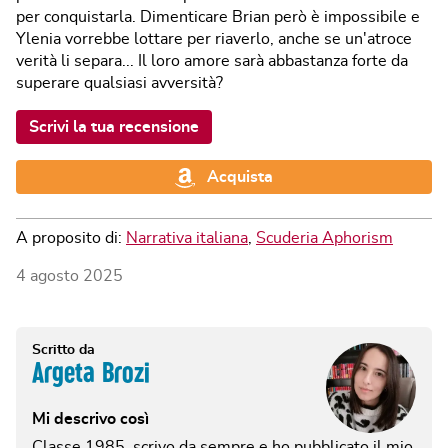
per conquistarla. Dimenticare Brian però è impossibile e
Ylenia vorrebbe lottare per riaverlo, anche se un'atroce
verità li separa... Il loro amore sarà abbastanza forte da
superare qualsiasi avversità?
Scrivi la tua recensione
Acquista
A proposito di:
Narrativa italiana
,
Scuderia Aphorism
4 agosto 2025
Scritto da
Argeta Brozi
Mi descrivo così
Classe 1985, scrivo da sempre e ho pubblicato il mio