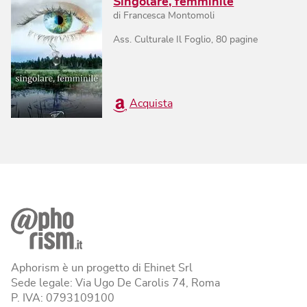
Singolare, femminile
di
Francesca Montomoli
Ass. Culturale Il Foglio
,
80
pagine
Acquista
Aphorism è un progetto di Ehinet Srl
Sede legale: Via Ugo De Carolis 74, Roma
P. IVA: 0793109100