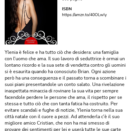
ISBN
https://amzn.to/40OLwIy
Ylenia è felice e ha tutto ciò che desidera: una famiglia
con l'uomo che ama. Il suo lavoro di seduttrice è ormai un
lontano ricordo e la sua sete di vendetta contro gli uomini
si è esaurita quando ha conosciuto Brian. Ogni azione
però ha una conseguenza e il passato torna a scombinare i
suoi piani presentandole un conto salato. Una rivelazione
inaspettata minaccia di rovinare la sua vita per sempre
facendole perdere le persone che ama, il rispetto per se
stessa e tutto ciò che con tanta fatica ha costruito. Per
evitare scandali e fughe di notizie, Ylenia torna nella sua
città natale con il cuore a pezzi. Ad attenderla c'è il suo
migliore amico Cristian, che non ha mai smesso di
provare dei sentimenti per lei e userà tutte le sue carte