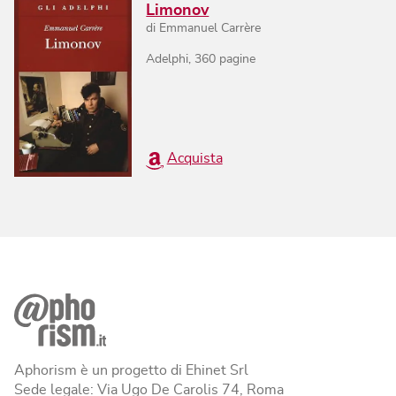
Limonov
di
Emmanuel Carrère
Adelphi
,
360
pagine
Acquista
Aphorism è un progetto di Ehinet Srl
Sede legale: Via Ugo De Carolis 74, Roma