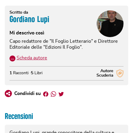
Scritto da
Gordiano Lupi
Mi descrivo così
Capo redattore de "Il Foglio Letterario" e Direttore
Editoriale delle "Edizioni Il Foglio".
…
Scheda autore
Autore
1
Racconti
5
Libri
Scuderia
Facebook
Whatsapp
Twitter
Condividi su
Recensioni
Gordiano Lupi, grande conoscitore della cultura e