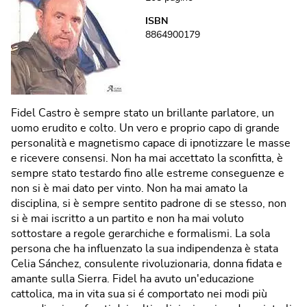
ISBN
8864900179
Fidel Castro è sempre stato un brillante parlatore, un
uomo erudito e colto. Un vero e proprio capo di grande
personalità e magnetismo capace di ipnotizzare le masse
e ricevere consensi. Non ha mai accettato la sconfitta, è
sempre stato testardo fino alle estreme conseguenze e
non si è mai dato per vinto. Non ha mai amato la
disciplina, si è sempre sentito padrone di se stesso, non
si è mai iscritto a un partito e non ha mai voluto
sottostare a regole gerarchiche e formalismi. La sola
persona che ha influenzato la sua indipendenza è stata
Celia Sánchez, consulente rivoluzionaria, donna fidata e
amante sulla Sierra. Fidel ha avuto un'educazione
cattolica, ma in vita sua si é comportato nei modi più