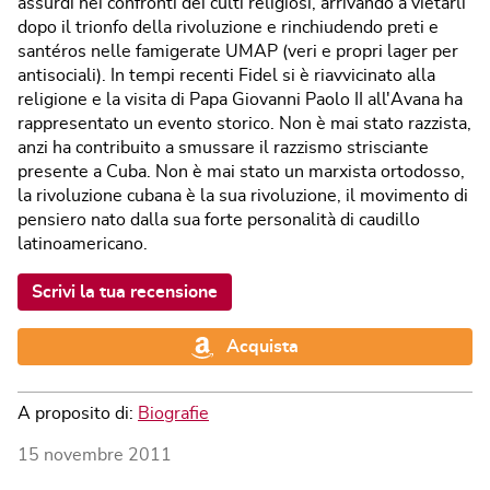
assurdi nei confronti dei culti religiosi, arrivando a vietarli
dopo il trionfo della rivoluzione e rinchiudendo preti e
santéros nelle famigerate UMAP (veri e propri lager per
antisociali). In tempi recenti Fidel si è riavvicinato alla
religione e la visita di Papa Giovanni Paolo II all'Avana ha
rappresentato un evento storico. Non è mai stato razzista,
anzi ha contribuito a smussare il razzismo strisciante
presente a Cuba. Non è mai stato un marxista ortodosso,
la rivoluzione cubana è la sua rivoluzione, il movimento di
pensiero nato dalla sua forte personalità di caudillo
latinoamericano.
Scrivi la tua recensione
Acquista
A proposito di:
Biografie
15 novembre 2011