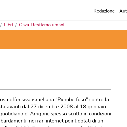
Redazione
Aut
Libri
Gaza. Restiamo umani
nosa offensiva israeliana "Piombo fuso" contro la
data avanti dal 27 dicembre 2008 al 18 gennaio
uotidiano di Arrigoni, spesso scritto in condizioni
ombardamenti, nei rari internet point dotati di un