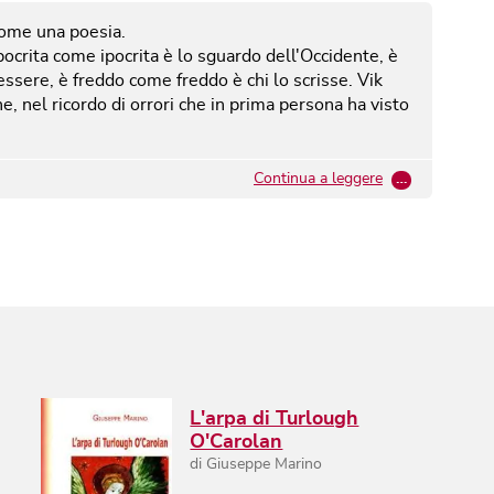
ome una poesia.
pocrita come ipocrita è lo sguardo dell'Occidente, è
ssere, è freddo come freddo è chi lo scrisse. Vik
, nel ricordo di orrori che in prima persona ha visto
Continua a leggere
…
L'arpa di Turlough
O'Carolan
di
Giuseppe Marino