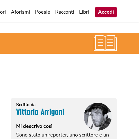
ori
Aforismi
Poesie
Racconti
Libri
Accedi
Scritto da
Vittorio Arrigoni
Mi descrivo così
Sono stato un reporter, uno scrittore e un