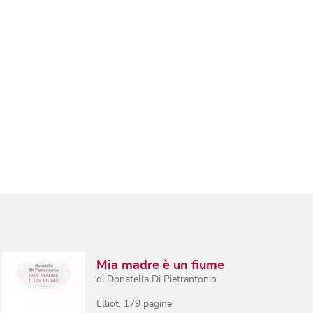
Mia madre è un fiume
di
Donatella Di Pietrantonio
Elliot
,
179
pagine