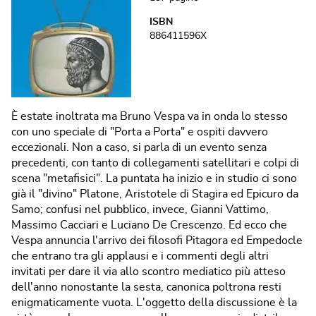
ISBN
886411596X
È estate inoltrata ma Bruno Vespa va in onda lo stesso
con uno speciale di "Porta a Porta" e ospiti davvero
eccezionali. Non a caso, si parla di un evento senza
precedenti, con tanto di collegamenti satellitari e colpi di
scena "metafisici". La puntata ha inizio e in studio ci sono
già il "divino" Platone, Aristotele di Stagira ed Epicuro da
Samo; confusi nel pubblico, invece, Gianni Vattimo,
Massimo Cacciari e Luciano De Crescenzo. Ed ecco che
Vespa annuncia l'arrivo dei filosofi Pitagora ed Empedocle
che entrano tra gli applausi e i commenti degli altri
invitati per dare il via allo scontro mediatico più atteso
dell'anno nonostante la sesta, canonica poltrona resti
enigmaticamente vuota. L'oggetto della discussione è la