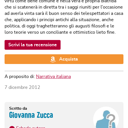
virtù come bene comune e nella vera e propria diatriba
che si scatenerà in diretta tra i saggi riuniti per l'occasione
ad averla vinta sarà il buon senso dei telespettatori a casa
che, applicando i principi antichi alla situazione, anche
politica, di oggi traghetteranno gli augusti filosofi e le
loro teorie verso un conciliante e ottimistico lieto fine.
Scrivi la tua recensione
Acquista
A proposito di:
Narrativa italiana
7 dicembre 2012
Scritto da
Giovanna Zucca