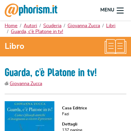
MENU
Home
Autori
Scuderia
Giovanna Zucca
Libri
Guarda, c'è Platone in tv!
Libro
Guarda, c'è Platone in tv!
di
Giovanna Zucca
Casa Editrice
Fazi
Dettagli
137
pagine