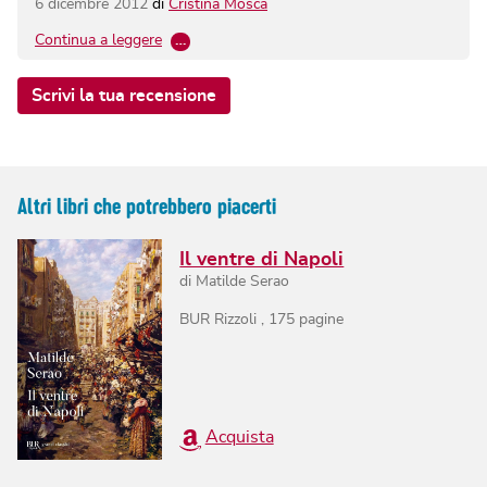
6 dicembre 2012
di
Cristina Mosca
Continua a leggere
…
Scrivi la tua recensione
Altri libri che potrebbero piacerti
Il ventre di Napoli
di
Matilde Serao
BUR Rizzoli
,
175
pagine
Acquista