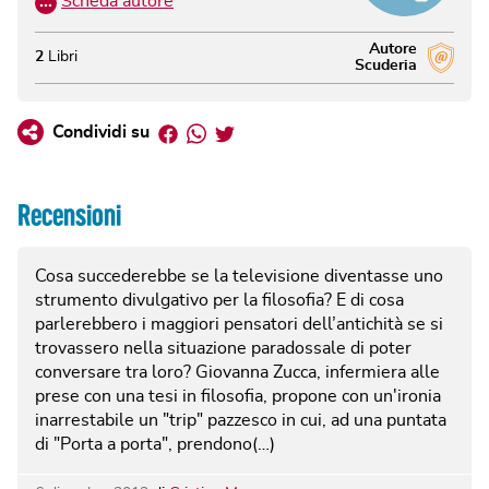
…
Scheda autore
Autore
2
Libri
Scuderia
Facebook
Whatsapp
Twitter
Condividi su
Recensioni
Cosa succederebbe se la televisione diventasse uno
strumento divulgativo per la filosofia? E di cosa
parlerebbero i maggiori pensatori dell’antichità se si
trovassero nella situazione paradossale di poter
conversare tra loro? Giovanna Zucca, infermiera alle
prese con una tesi in filosofia, propone con un'ironia
inarrestabile un "trip" pazzesco in cui, ad una puntata
di "Porta a porta", prendono(…)