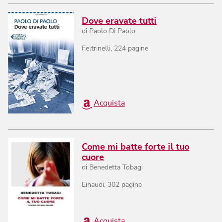
Dove eravate tutti
di
Paolo Di Paolo
Feltrinelli
,
224
pagine
Acquista
Come mi batte forte il tuo
cuore
di
Benedetta Tobagi
Einaudi
,
302
pagine
Acquista