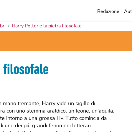
Redazione
Aut
bri
Harry Potter e la pietra filosofale
 filosofale
n mano tremante, Harry vide un sigillo di
ora con uno stemma araldico: un leone, un'aquila,
te intorno a una grossa H». Tutto comincia da
 di uno dei più grandi fenomeni letterari