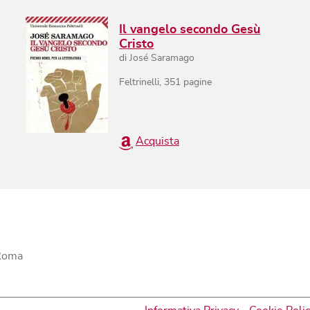
Il vangelo secondo Gesù
Cristo
di
José Saramago
Feltrinelli
,
351
pagine
Acquista
 Roma