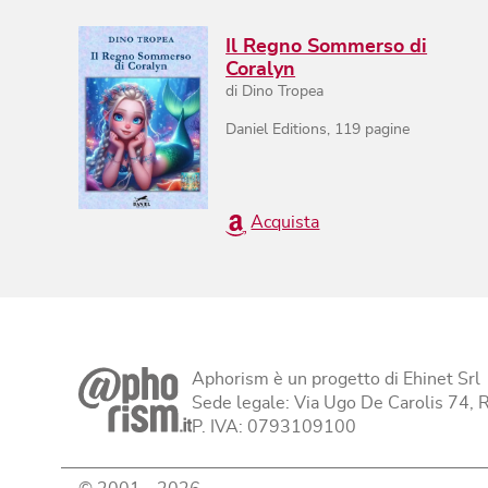
Il Regno Sommerso di
Coralyn
di
Dino Tropea
Daniel Editions
,
119
pagine
Acquista
Aphorism è un progetto di Ehinet Srl
Sede legale: Via Ugo De Carolis 74,
P. IVA: 0793109100