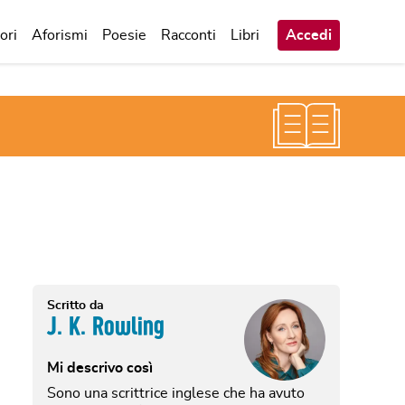
ori
Aforismi
Poesie
Racconti
Libri
Accedi
Scritto da
J. K. Rowling
Mi descrivo così
Sono una scrittrice inglese che ha avuto