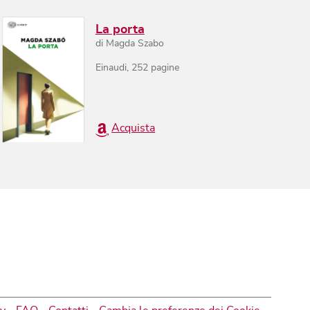
La porta
di
Magda Szabo
Einaudi
,
252
pagine
Acquista