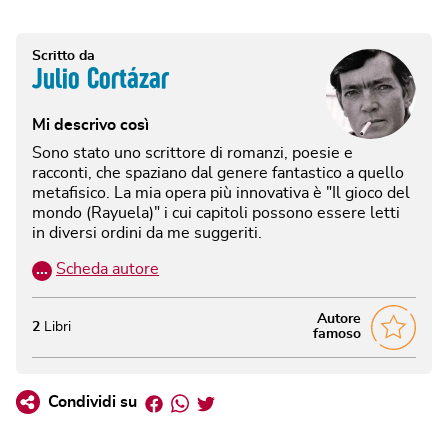
Scritto da
Julio Cortázar
Mi descrivo così
Sono stato uno scrittore di romanzi, poesie e
racconti, che spaziano dal genere fantastico a quello
metafisico. La mia opera più innovativa è "Il gioco del
mondo (Rayuela)" i cui capitoli possono essere letti
in diversi ordini da me suggeriti.
…
Scheda autore
Autore
2
Libri
famoso
Facebook
Whatsapp
Twitter
Condividi su