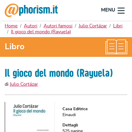
MENU
Home
Autori
Autori famosi
Julio Cortázar
Libri
Il gioco del mondo (Rayuela)
Libro
Il gioco del mondo (Rayuela)
di
Julio Cortázar
Casa Editrice
Einaudi
Dettagli
525
pagine